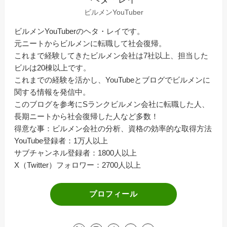
ビルメンYouTuber
ビルメンYouTuberのヘタ・レイです。
元ニートからビルメンに転職して社会復帰。
これまで経験してきたビルメン会社は7社以上、担当した
ビルは20棟以上です。
これまでの経験を活かし、YouTubeとブログでビルメンに
関する情報を発信中。
このブログを参考にSランクビルメン会社に転職した人、
長期ニートから社会復帰した人など多数！
得意な事：ビルメン会社の分析、資格の効率的な取得方法
YouTube登録者：1万人以上
サブチャンネル登録者：1800人以上
X（Twitter）フォロワー：2700人以上
プロフィール