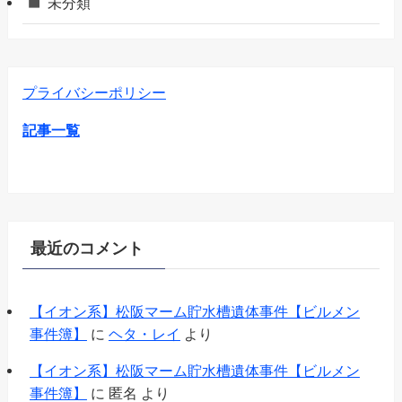
未分類
プライバシーポリシー
記事一覧
最近のコメント
【イオン系】松阪マーム貯水槽遺体事件【ビルメン
事件簿】
に
ヘタ・レイ
より
【イオン系】松阪マーム貯水槽遺体事件【ビルメン
事件簿】
に
匿名
より