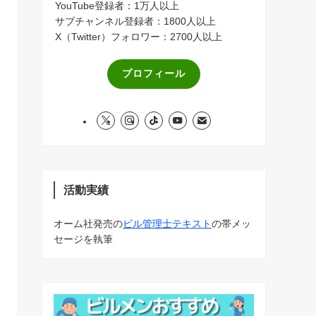
YouTube登録者：1万人以上
サブチャンネル登録者：1800人以上
X（Twitter）フォロワー：2700人以上
プロフィール
活動実績
オーム社発売の
ビル管理士テキスト
の帯メッ
セージを執筆