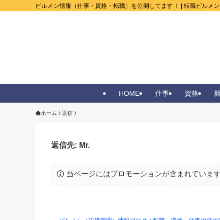
ビルメン情報（仕事・資格・転職）を公開してます！ | 転職ビルメ
HOME
仕事
資格
ホーム
返信
返信先: Mr.
当ページにはプロモーションが含まれていま