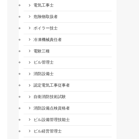
電気工事士
危険物取扱者
ボイラー技士
冷凍機械責任者
電験三種
ビル管理士
消防設備士
認定電気工事従事者
自衛消防技術試験
消防設備点検資格者
ビル設備管理技能士
ビル経営管理士