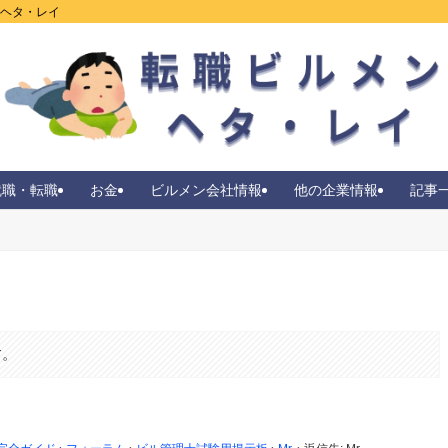
ンヘタ・レイ
就職・転職
お金
ビルメン会社情報
他の企業情報
記事
す。