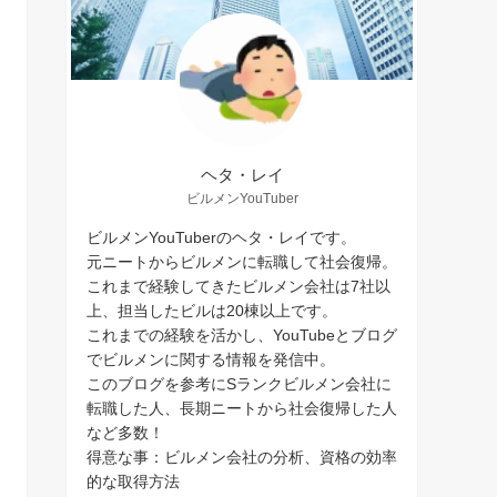
ヘタ・レイ
ビルメンYouTuber
ビルメンYouTuberのヘタ・レイです。
元ニートからビルメンに転職して社会復帰。
これまで経験してきたビルメン会社は7社以
上、担当したビルは20棟以上です。
これまでの経験を活かし、YouTubeとブログ
でビルメンに関する情報を発信中。
このブログを参考にSランクビルメン会社に
転職した人、長期ニートから社会復帰した人
など多数！
得意な事：ビルメン会社の分析、資格の効率
的な取得方法