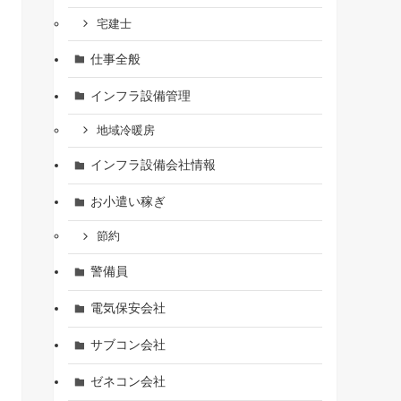
宅建士
仕事全般
インフラ設備管理
地域冷暖房
インフラ設備会社情報
お小遣い稼ぎ
節約
警備員
電気保安会社
サブコン会社
ゼネコン会社