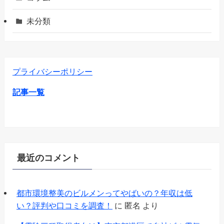
未分類
プライバシーポリシー
記事一覧
最近のコメント
都市環境整美のビルメンってやばいの？年収は低
い？評判や口コミを調査！
に
匿名
より