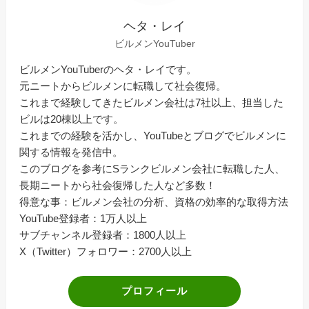
ヘタ・レイ
ビルメンYouTuber
ビルメンYouTuberのヘタ・レイです。
元ニートからビルメンに転職して社会復帰。
これまで経験してきたビルメン会社は7社以上、担当した
ビルは20棟以上です。
これまでの経験を活かし、YouTubeとブログでビルメンに
関する情報を発信中。
このブログを参考にSランクビルメン会社に転職した人、
長期ニートから社会復帰した人など多数！
得意な事：ビルメン会社の分析、資格の効率的な取得方法
YouTube登録者：1万人以上
サブチャンネル登録者：1800人以上
X（Twitter）フォロワー：2700人以上
プロフィール