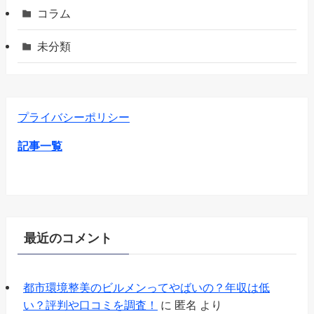
コラム
未分類
プライバシーポリシー
記事一覧
最近のコメント
都市環境整美のビルメンってやばいの？年収は低
い？評判や口コミを調査！
に
匿名
より