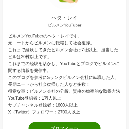
ヘタ・レイ
ビルメンYouTuber
ビルメンYouTuberのヘタ・レイです。
元ニートからビルメンに転職して社会復帰。
これまで経験してきたビルメン会社は7社以上、担当した
ビルは20棟以上です。
これまでの経験を活かし、YouTubeとブログでビルメンに
関する情報を発信中。
このブログを参考にSランクビルメン会社に転職した人、
長期ニートから社会復帰した人など多数！
得意な事：ビルメン会社の分析、資格の効率的な取得方法
YouTube登録者：1万人以上
サブチャンネル登録者：1800人以上
X（Twitter）フォロワー：2700人以上
プロフィール