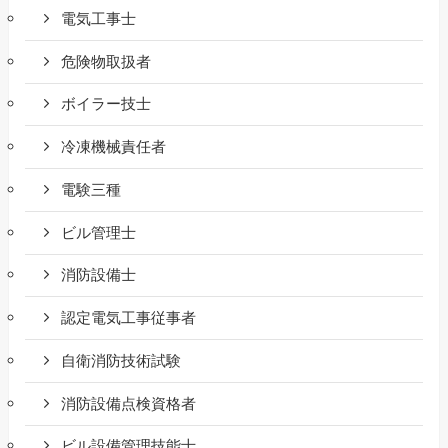
電気工事士
危険物取扱者
ボイラー技士
冷凍機械責任者
電験三種
ビル管理士
消防設備士
認定電気工事従事者
自衛消防技術試験
消防設備点検資格者
ビル設備管理技能士