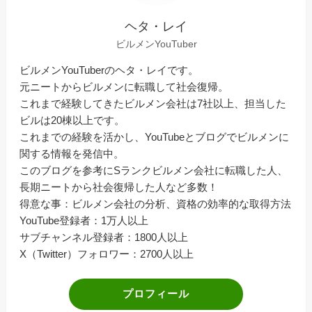
ヘタ・レイ
ビルメンYouTuber
ビルメンYouTuberのヘタ・レイです。
元ニートからビルメンに転職して社会復帰。
これまで経験してきたビルメン会社は7社以上、担当した
ビルは20棟以上です。
これまでの経験を活かし、YouTubeとブログでビルメンに
関する情報を発信中。
このブログを参考にSランクビルメン会社に転職した人、
長期ニートから社会復帰した人など多数！
得意な事：ビルメン会社の分析、資格の効率的な取得方法
YouTube登録者：1万人以上
サブチャンネル登録者：1800人以上
X（Twitter）フォロワー：2700人以上
プロフィール