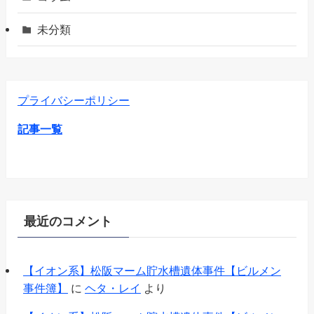
未分類
プライバシーポリシー
記事一覧
最近のコメント
【イオン系】松阪マーム貯水槽遺体事件【ビルメン
事件簿】
に
ヘタ・レイ
より