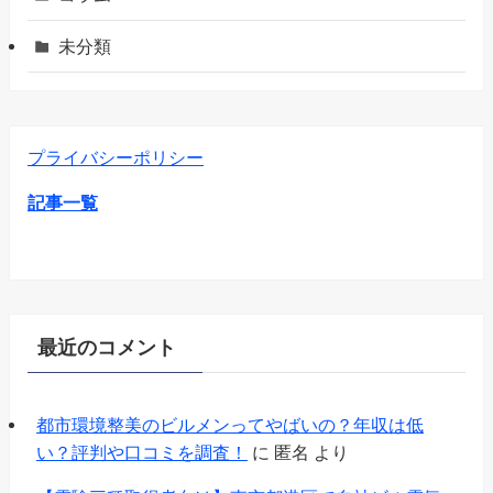
未分類
プライバシーポリシー
記事一覧
最近のコメント
都市環境整美のビルメンってやばいの？年収は低
い？評判や口コミを調査！
に
匿名
より