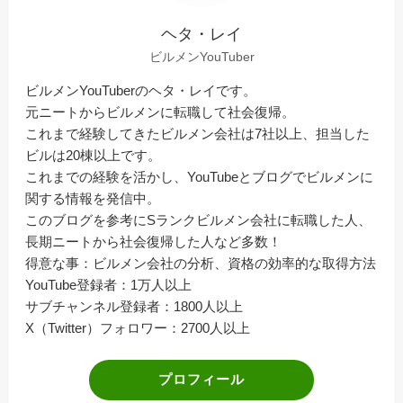
ヘタ・レイ
ビルメンYouTuber
ビルメンYouTuberのヘタ・レイです。
元ニートからビルメンに転職して社会復帰。
これまで経験してきたビルメン会社は7社以上、担当した
ビルは20棟以上です。
これまでの経験を活かし、YouTubeとブログでビルメンに
関する情報を発信中。
このブログを参考にSランクビルメン会社に転職した人、
長期ニートから社会復帰した人など多数！
得意な事：ビルメン会社の分析、資格の効率的な取得方法
YouTube登録者：1万人以上
サブチャンネル登録者：1800人以上
X（Twitter）フォロワー：2700人以上
プロフィール