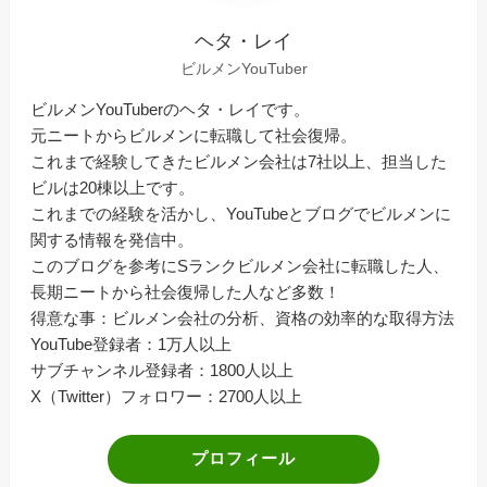
ヘタ・レイ
ビルメンYouTuber
ビルメンYouTuberのヘタ・レイです。
元ニートからビルメンに転職して社会復帰。
これまで経験してきたビルメン会社は7社以上、担当した
ビルは20棟以上です。
これまでの経験を活かし、YouTubeとブログでビルメンに
関する情報を発信中。
このブログを参考にSランクビルメン会社に転職した人、
長期ニートから社会復帰した人など多数！
得意な事：ビルメン会社の分析、資格の効率的な取得方法
YouTube登録者：1万人以上
サブチャンネル登録者：1800人以上
X（Twitter）フォロワー：2700人以上
プロフィール