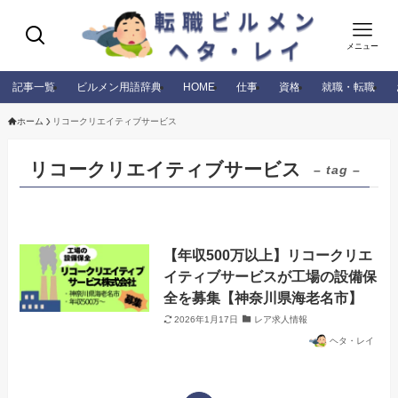
メニュー
記事一覧
ビルメン用語辞典
HOME
仕事
資格
就職・転職
ホーム
リコークリエイティブサービス
リコークリエイティブサービス
– tag –
【年収500万以上】リコークリエ
イティブサービスが工場の設備保
全を募集【神奈川県海老名市】
2026年1月17日
レア求人情報
ヘタ・レイ