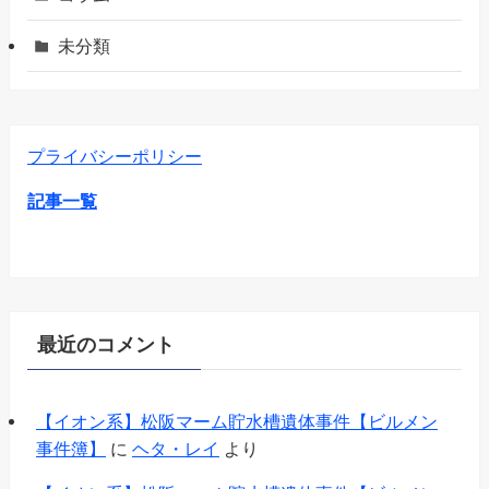
未分類
プライバシーポリシー
記事一覧
最近のコメント
【イオン系】松阪マーム貯水槽遺体事件【ビルメン
事件簿】
に
ヘタ・レイ
より