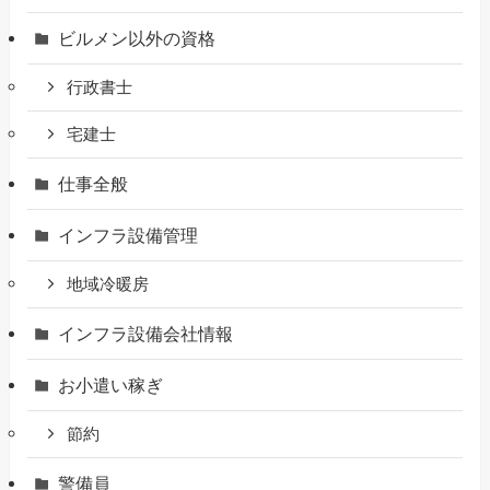
ビルメン以外の資格
行政書士
宅建士
仕事全般
インフラ設備管理
地域冷暖房
インフラ設備会社情報
お小遣い稼ぎ
節約
警備員