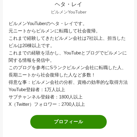
ヘタ・レイ
ビルメンYouTuber
ビルメンYouTuberのヘタ・レイです。
元ニートからビルメンに転職して社会復帰。
これまで経験してきたビルメン会社は7社以上、担当した
ビルは20棟以上です。
これまでの経験を活かし、YouTubeとブログでビルメンに
関する情報を発信中。
このブログを参考にSランクビルメン会社に転職した人、
長期ニートから社会復帰した人など多数！
得意な事：ビルメン会社の分析、資格の効率的な取得方法
YouTube登録者：1万人以上
サブチャンネル登録者：1800人以上
X（Twitter）フォロワー：2700人以上
プロフィール