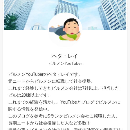
ヘタ・レイ
ビルメンYouTuber
ビルメンYouTuberのヘタ・レイです。
元ニートからビルメンに転職して社会復帰。
これまで経験してきたビルメン会社は7社以上、担当した
ビルは20棟以上です。
これまでの経験を活かし、YouTubeとブログでビルメンに
関する情報を発信中。
このブログを参考にSランクビルメン会社に転職した人、
長期ニートから社会復帰した人など多数！
得意な事：ビルメン会社の分析、資格の効率的な取得方法