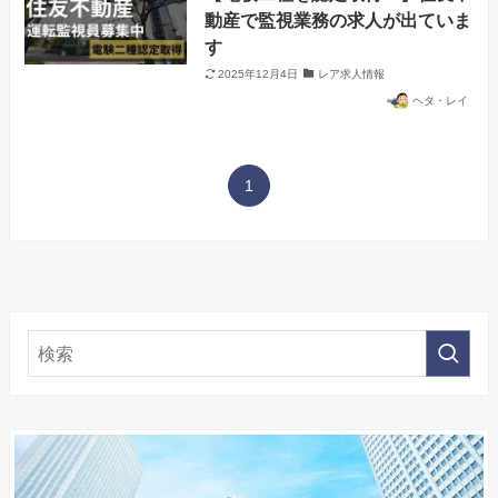
動産で監視業務の求人が出ていま
す
2025年12月4日
レア求人情報
ヘタ・レイ
1