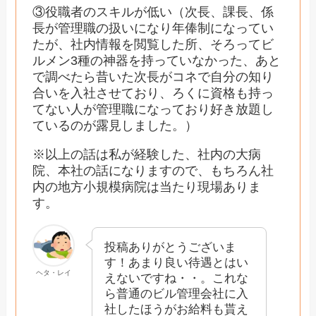
③役職者のスキルが低い（次長、課長、係
長が管理職の扱いになり年俸制になってい
たが、社内情報を閲覧した所、そろってビ
ルメン3種の神器を持っていなかった、あと
で調べたら昔いた次長がコネで自分の知り
合いを入社させており、ろくに資格も持っ
てない人が管理職になっており好き放題し
ているのが露見しました。）
※以上の話は私が経験した、社内の大病
院、本社の話になりますので、もちろん社
内の地方小規模病院は当たり現場ありま
す。
投稿ありがとうございま
す！あまり良い待遇とはい
ヘタ・レイ
えないですね・・。これな
ら普通のビル管理会社に入
社したほうがお給料も貰え