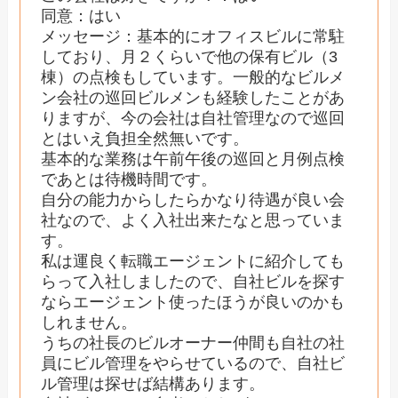
同意：はい
メッセージ：基本的にオフィスビルに常駐
しており、月２くらいで他の保有ビル（3
棟）の点検もしています。一般的なビルメ
ン会社の巡回ビルメンも経験したことがあ
りますが、今の会社は自社管理なので巡回
とはいえ負担全然無いです。
基本的な業務は午前午後の巡回と月例点検
であとは待機時間です。
自分の能力からしたらかなり待遇が良い会
社なので、よく入社出来たなと思っていま
す。
私は運良く転職エージェントに紹介しても
らって入社しましたので、自社ビルを探す
ならエージェント使ったほうが良いのかも
しれません。
うちの社長のビルオーナー仲間も自社の社
員にビル管理をやらせているので、自社ビ
ル管理は探せば結構あります。