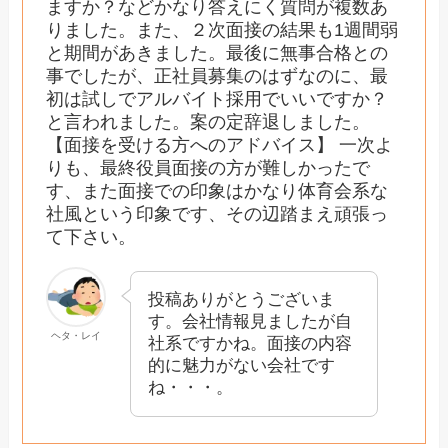
ますか？などかなり答えにく質問が複数あ
りました。また、２次面接の結果も1週間弱
と期間があきました。最後に無事合格との
事でしたが、正社員募集のはずなのに、最
初は試しでアルバイト採用でいいですか？
と言われました。案の定辞退しました。
【面接を受ける方へのアドバイス】 一次よ
りも、最終役員面接の方が難しかったで
す、また面接での印象はかなり体育会系な
社風という印象です、その辺踏まえ頑張っ
て下さい。
投稿ありがとうございま
す。会社情報見ましたが自
ヘタ・レイ
社系ですかね。面接の内容
的に魅力がない会社です
ね・・・。