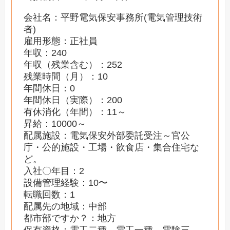
会社名：平野電気保安事務所(電気管理技術
者)
雇用形態：正社員
年収：240
年収（残業含む）：252
残業時間（月）：10
年間休日：0
年間休日（実際）：200
有休消化（年間）：11～
昇給：10000～
配属施設：電気保安外部委託受注～官公
庁・公的施設・工場・飲食店・集合住宅な
ど。
入社〇年目：2
設備管理経験：10〜
転職回数：1
配属先の地域：中部
都市部ですか？：地方