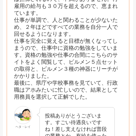
雇用の給与も３０万を超えるので、恵まれ
ています。
仕事が単調で、人と関わることが少ないた
め、２年ほどですべての業務を自分一人で
回せるようになります。
仕事を完全に覚えると目標が無くなってし
まうので、仕事中に資格の勉強をしていま
す。資格の勉強や仕事の合間にこちらのサ
イトをよく閲覧して、ビルメン５点セット
の取得と、ビルメン３種の神器にリーチが
かかりました。
最後に、県庁や学校事務を見ていて、行政
職はアホみたいに忙しいので、結果として
用務員を選択して正解でした。
投稿ありがとうございま
す。すごい待遇良いです
ヘタ・レイ
ね！差し支えなければ普段
の業務とか、有給を使った