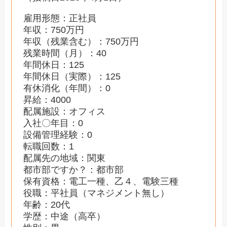
雇用形態：正社員
年収：750万円
年収（残業含む）：750万円
残業時間（月）：40
年間休日：125
年間休日（実際）：125
有休消化（年間）：0
昇給：4000
配属施設：オフィス
入社〇年目：0
設備管理経験：0
転職回数：1
配属先の地域：関東
都市部ですか？：都市部
保有資格：電工一種、乙４、電験三種
役職：平社員（マネジメント無し）
年齢：20代
学歴：中途（高卒）