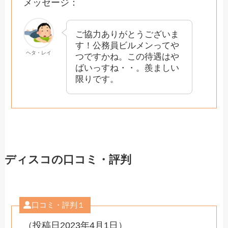
メッセージ：
ご協力ありがとうございま
す！公務員ビルメンってや
ヘタ・レイ
つですかね。この待遇はや
ばいっすね・・。羨ましい
限りです。
ディスコの口コミ・評判
口コミ・評判１
（投稿日2023年4月1日）