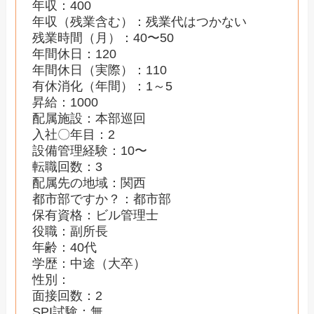
年収：400
年収（残業含む）：残業代はつかない
残業時間（月）：40〜50
年間休日：120
年間休日（実際）：110
有休消化（年間）：1～5
昇給：1000
配属施設：本部巡回
入社〇年目：2
設備管理経験：10〜
転職回数：3
配属先の地域：関西
都市部ですか？：都市部
保有資格：ビル管理士
役職：副所長
年齢：40代
学歴：中途（大卒）
性別：
面接回数：2
SPI試験：無