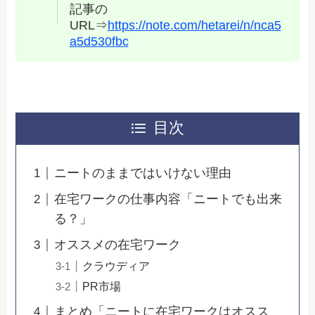
記事の
URL⇒
https://note.com/hetarei/n/nca5
a5d530fbc
目次
ニートのままではいけない理由
在宅ワークの仕事内容「ニートでも出来
る？」
オススメの在宅ワーク
クラウディア
PR市場
まとめ「ニートに在宅ワークはオスス