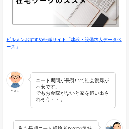
ビルメンおすすめ転職サイト「建設・設備求人データベ
ース」
ニート期間が長引いて社会復帰が
不安です。
ヤスシ
でもお金稼がないと家を追い出さ
れそう・・。
私も長期ニート経験者なので気持