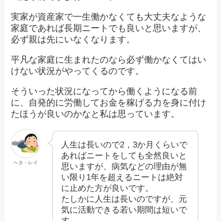
実家が資産家で一生働かなくても大丈夫なような
家庭であれば長期ニートでも良いと思いますが、
必ず親は先にいなくなります。
平凡な家庭に生まれたのなら必ず働かなくてはい
けない状況がやってくるのです。
そういった状況になってから働くようになる前
に、自発的に労働してお金を稼げる力を身に付け
たほうが良いのかなと私は思っています。
人生は長いので2，3か月くらいで
あればニートをしても全然良いと
ヘタ・レイ
思いますが、病気などの理由が無
い限り1年を超えるニートは絶対
に止めた方が良いです。
たしかに人生は長いのですが、元
気に活動できる若い期間は短いで
す。