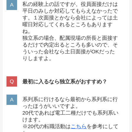
私の経験上の話ですが、役員面接だけは
平日のみしか対応してもらえなかったで
す。１次面接とかなら会社によっては土
曜日対応してくれるところもあります
ね。
独立系の場合、配属現場の所長と面接す
るだけで内定出るところも多いので、そ
ういった会社なら土日面接がOKだった
りしますよ。
最初に入るなら独立系がおすすめ？
系列系に行けるなら最初から系列系に行
ったほうがいいですよ。
20代であれば電工二種だけでも系列系い
けます。
※20代の転職活動は
こちら
を参考にして