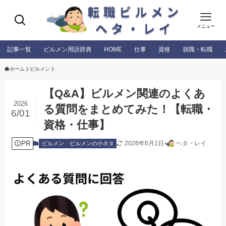
メニュー
記事一覧
ビルメン用語辞典
HOME
仕事
資格
就職・転職
ホーム
ビルメン
【Q&A】ビルメン関連のよくあ
2026
る質問をまとめてみた！【転職・
6/01
資格・仕事】
PR
2026年6月1日
ヘタ・レイ
ビルメン
ビルメンの小ネタ