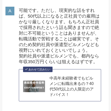
可能です。ただし、現実的な話をすれ
ば、50代以上になると正社員での雇用は
かなり厳しくなります。もちろん正社員
で採用されたという話も聞きますので絶
対に不可能ということはありませんが、
転職活動で苦戦することは確実です。そ
のため契約社員や派遣型ビルメンなども
視野にいれておくといいでしょう。
契約社員や派遣ビルメンでも、都内なら
年収350万円くらいは狙えるはずです。
あわせて読みたい
中高年未経験者でもビル
メンに転職出来るの？40
代50代以上の人限定のア
ドバイス！