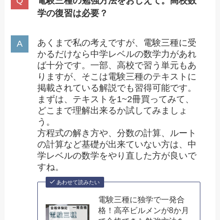
電験三種の勉強方法をおしえて。高校数
学の復習は必要？
あくまで私の考えですが、電験三種に受
かるだけなら中学レベルの数学力があれ
ば十分です。一部、高校で習う単元もあ
りますが、そこは電験三種のテキストに
掲載されている解説でも習得可能です。
まずは、テキストを1~2冊買ってみて、
どこまで理解出来るか試してみましょ
う。
方程式の解き方や、分数の計算、ルート
の計算など基礎が出来ていない方は、中
学レベルの数学をやり直した方が良いで
すね。
あわせて読みたい
電験三種に独学で一発合
格！高卒ビルメンが8か月