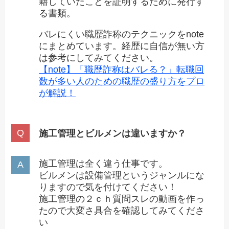
籍していたことを証明するために発行す
る書類。
バレにくい職歴詐称のテクニックをnote
にまとめています。経歴に自信が無い方
は参考にしてみてください。
【note】「職歴詐称はバレる？」転職回
数が多い人のための職歴の盛り方をプロ
が解説！
施工管理とビルメンは違いますか？
施工管理は全く違う仕事です。
ビルメンは設備管理というジャンルにな
りますので気を付けてください！
施工管理の２ｃｈ質問スレの動画を作っ
たので大変さ具合を確認してみてくださ
い