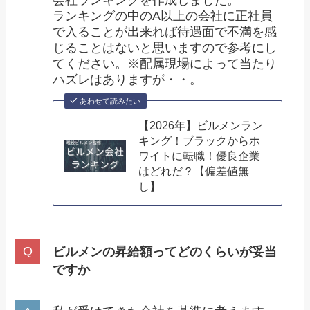
会社ランキングを作成しました。
ランキングの中のA以上の会社に正社員
で入ることが出来れば待遇面で不満を感
じることはないと思いますので参考にし
てください。※配属現場によって当たり
ハズレはありますが・・。
あわせて読みたい
【2026年】ビルメンラン
キング！ブラックからホ
ワイトに転職！優良企業
はどれだ？【偏差値無
し】
ビルメンの昇給額ってどのくらいが妥当
ですか