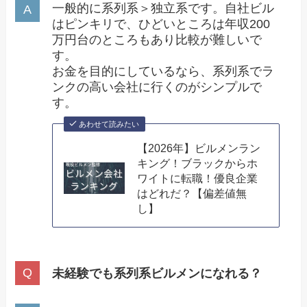
一般的に系列系＞独立系です。自社ビル
はピンキリで、ひどいところは年収200
万円台のところもあり比較が難しいで
す。
お金を目的にしているなら、系列系でラ
ンクの高い会社に行くのがシンプルで
す。
あわせて読みたい
【2026年】ビルメンラン
キング！ブラックからホ
ワイトに転職！優良企業
はどれだ？【偏差値無
し】
未経験でも系列系ビルメンになれる？