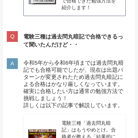
で合格できた勉強方法を
紹介します！
電験三種は過去問丸暗記で合格できるっ
て聞いたんだけど・・
令和5年から令和6年頃までは過去問丸暗
記でも合格可能でしたが、現在は出題パ
ターンが変更されたため過去問丸暗記に
よる合格はかなり厳しくなっています。
確実に合格したい方は通常の勉強方法で
挑戦しましょう！
詳しくは以下の記事で解説しています。
電験三種「過去問丸暗
記」はもうやめとけ。合
格者が教える「結果的に