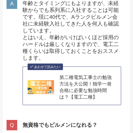
年齢とタイミングにもよりますが、未経
験からでも系列系に入社することは可能
です。現に40代で、Aランクビルメン会
社に未経験入社してきた人を何人も確認
しています。
とはいえ、年齢がいけばいくほど採用の
ハードルは厳しくなりますので、電工二
種くらいは取得しておくことをおススメ
します。
あわせて読みたい
第二種電気工事士の勉強
方法を大公開！独学一発
合格に必要な勉強時間
は？【電工二種】
無資格でもビルメンになれる？