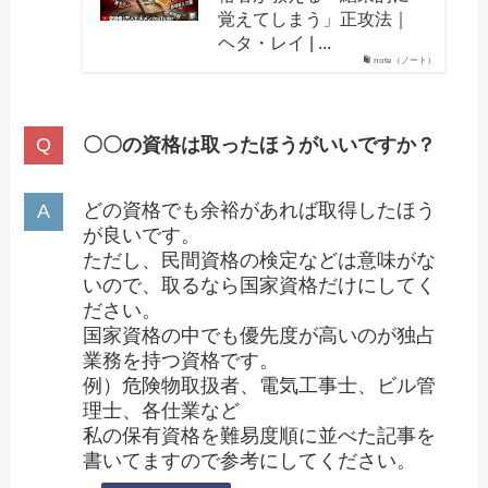
覚えてしまう」正攻法｜
ヘタ・レイ | ...
note（ノート）
〇〇の資格は取ったほうがいいですか？
どの資格でも余裕があれば取得したほう
が良いです。
ただし、民間資格の検定などは意味がな
いので、取るなら国家資格だけにしてく
ださい。
国家資格の中でも優先度が高いのが独占
業務を持つ資格です。
例）危険物取扱者、電気工事士、ビル管
理士、各仕業など
私の保有資格を難易度順に並べた記事を
書いてますので参考にしてください。