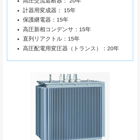
高圧交流遮断器： 20年
計器用変成器： 15年
保護継電器：15年
高圧新相コンデンサ：15年
直列リアクトル：15年
高圧配電用変圧器（トランス）：20年