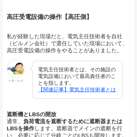
高圧受電設備の操作【高圧側】
私が経験した現場だと、電気主任技術者を自社
（ビルメン会社）で選任していた現場において、
高圧受電設備の操作をやることがありました。
電気主任技術者とは、その施設の
電気設備において最高責任者のこ
ヘタ・レイ
とを指します。
【関連記事】電気主任技術者とは
遮断機とLBSの開放
通常、
負荷電流を遮断するために遮断器または
LBSを操作
します。遮断器でメインの遮断を行
い、必要に応じて分岐ごとのLBSも開放します。