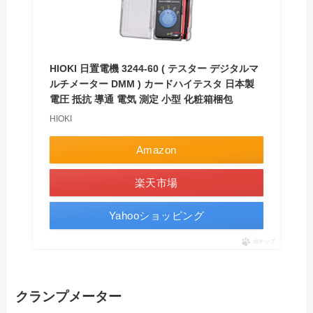
HIOKI 日置電機 3244-60 ( テスター デジタルマ
ルチメーター DMM ) カードハイテスタ 日本製
電圧 抵抗 導通 電気 測定 小型 化粧箱梱包
HIOKI
Amazon
楽天市場
Yahooショッピング
ポチップ
クランプメーター