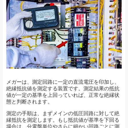
メガーは、測定回路に一定の直流電圧を印加し、
絶縁抵抗値を測定する装置です。測定結果の抵抗
値が一定の基準を上回っていれば、正常な絶縁状
態と判断されます。
測定の手順は、まずメインの低圧回路に対して絶
縁抵抗を測定します。もし抵抗値が基準を下回る
場合は、分電盤単位やさらに細かい回路ごとに測