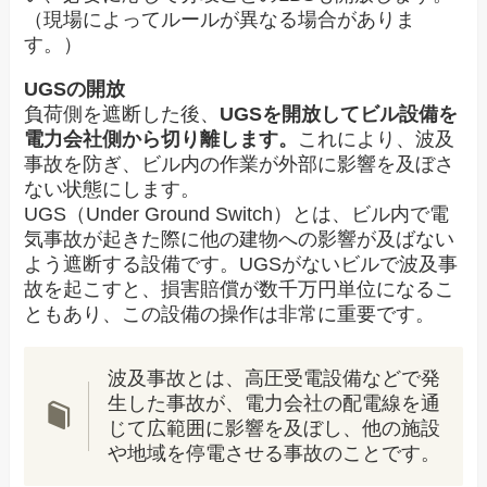
（現場によってルールが異なる場合がありま
す。）
UGSの開放
負荷側を遮断した後、
UGSを開放してビル設備を
電力会社側から切り離します。
これにより、波及
事故を防ぎ、ビル内の作業が外部に影響を及ぼさ
ない状態にします。
UGS（Under Ground Switch）とは、ビル内で電
気事故が起きた際に他の建物への影響が及ばない
よう遮断する設備です。UGSがないビルで波及事
故を起こすと、損害賠償が数千万円単位になるこ
ともあり、この設備の操作は非常に重要です。
波及事故とは、高圧受電設備などで発
生した事故が、電力会社の配電線を通
じて広範囲に影響を及ぼし、他の施設
や地域を停電させる事故のことです。