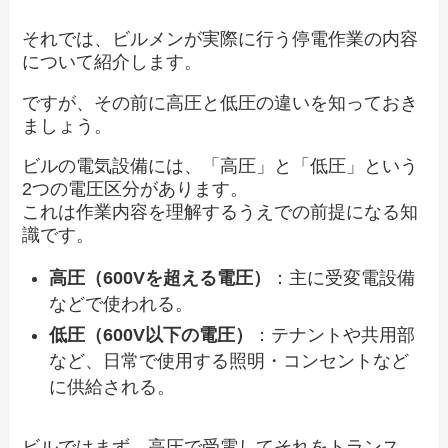
それでは、ビルメンが実際に行う停電作業の内容
について紹介します。
ですが、その前に高圧と低圧の違いを知っておき
ましょう。
ビルの電気設備には、「高圧」と「低圧」という
2つの電圧区分があります。
これは作業内容を理解するうえでの前提になる知
識です。
高圧（600Vを超える電圧）
：主に受変電設備
などで使われる。
低圧（600V以下の電圧）
：テナントや共用部
など、日常で使用する照明・コンセントなど
に供給される。
ビルではまず、高圧で受電してそれをトランス