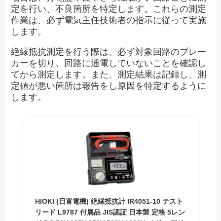
定を行い、不良箇所を特定します。これらの測定
作業は、必ず電気主任技術者の指示に従って実施
します。
絶縁抵抗測定を行う際は、必ず対象回路のブレー
カーを切り、回路に通電していないことを確認し
てから測定します。また、測定結果は記録し、測
定値が悪い箇所は報告をし原因を特定するように
します。
HIOKI (日置電機) 絶縁抵抗計 IR4051-10 テスト
リード L9787 付属品 JIS認証 日本製 定格 5レン