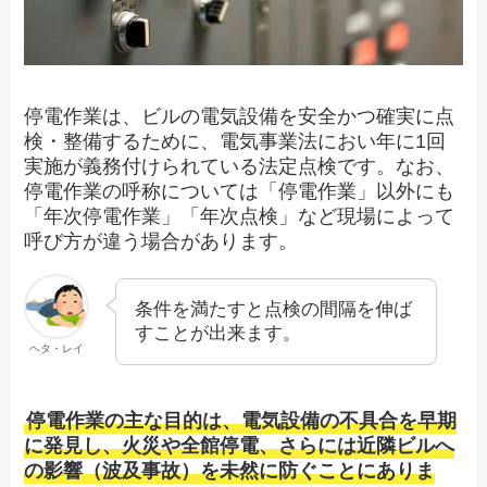
停電作業は、ビルの電気設備を安全かつ確実に点
検・整備するために、電気事業法におい年に1回
実施が義務付けられている法定点検です。なお、
停電作業の呼称については「停電作業」以外にも
「年次停電作業」「年次点検」など現場によって
呼び方が違う場合があります。
条件を満たすと点検の間隔を伸ば
すことが出来ます。
ヘタ・レイ
停電作業の主な目的は、電気設備の不具合を早期
に発見し、火災や全館停電、さらには近隣ビルへ
の影響（波及事故）を未然に防ぐことにありま