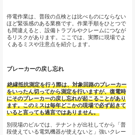
停電作業は、普段の点検とは比べものにならない
ほど緊張感のある業務です。作業手順をひとつで
も間違えると、設備トラブルやクレームにつなが
るリスクがあります。ここでは、実際に現場でよ
くあるミスや注意点を紹介します。
ブレーカーの戻し忘れ
絶縁抵抗測定を行う際は、対象回路のブレーカー
をいったん切ってから測定を行いますが、復電時
にそのブレーカーの戻し忘れが起こることがあり
ます。このミスは毎年どこかの現場で必ず起きて
いると言っても過言ではありません。
別現場のビルでは、テナントが出社してから「普
段使えている電気機器が使えないと」強いクレー