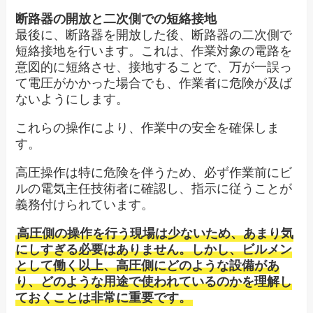
断路器の開放と二次側での短絡接地
最後に、断路器を開放した後、断路器の二次側で
短絡接地を行います。これは、作業対象の電路を
意図的に短絡させ、接地することで、万が一誤っ
て電圧がかかった場合でも、作業者に危険が及ば
ないようにします。
これらの操作により、作業中の安全を確保しま
す。
高圧操作は特に危険を伴うため、必ず作業前にビ
ルの電気主任技術者に確認し、指示に従うことが
義務付けられています。
高圧側の操作を行う現場は少ないため、あまり気
にしすぎる必要はありません。しかし、ビルメン
として働く以上、高圧側にどのような設備があ
り、どのような用途で使われているのかを理解し
ておくことは非常に重要です。