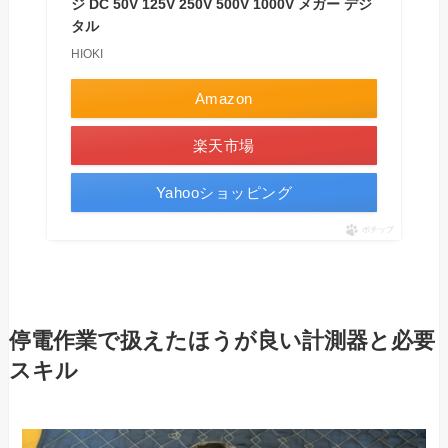
ジ DC 50V 125V 250V 500V 1000V メガー デジ
タル
HIOKI
Amazon
楽天市場
Yahooショッピング
ポチップ
停電作業で扱えたほうが良い計測器と必要
スキル