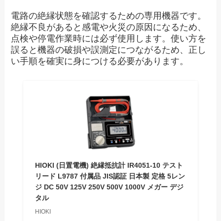
電路の絶縁状態を確認するための専用機器です。
絶縁不良があると感電や火災の原因になるため、
点検や停電作業時には必ず使用します。使い方を
誤ると機器の破損や誤測定につながるため、正し
い手順を確実に身につける必要があります。
HIOKI (日置電機) 絶縁抵抗計 IR4051-10 テスト
リード L9787 付属品 JIS認証 日本製 定格 5レン
ジ DC 50V 125V 250V 500V 1000V メガー デジ
タル
HIOKI