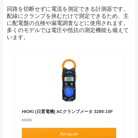
回路を切断せずに電流を測定できる計測器です。
配線にクランプを挟むだけで測定できるため、主
に配電盤の点検や漏電調査などに使用されます。
多くのモデルでは電圧や抵抗の測定機能も備えて
います。
HIOKI (日置電機) ACクランプメータ 3280-10F
HIOKI
Amazon