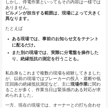
しかし、停電作業といってもその内容は一様では
ありません。
ビルメンが担当する範囲は、現場によって大きく
異なります。
たとえば
ある現場では、事前のお知らせ文をテナント
に配るだけ。
また別の現場では、実際に分電盤を操作した
り、絶縁抵抗の測定を行うことも。
私自身もこれまで複数の現場を経験してきました
が、以前の現場ではブレーカーの投入・遮断や低
圧回路の絶縁抵抗測定など、主に
現場作業
に関わ
ることが多く、作業当日は緊張感のある対応が求
められました。
一方、現在の現場では、オーナーとの打ち合わせ