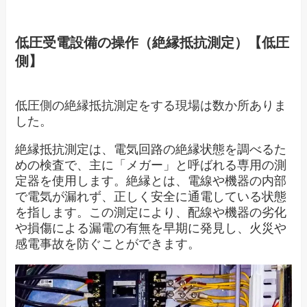
低圧受電設備の操作（絶縁抵抗測定）【低圧
側】
低圧側の絶縁抵抗測定をする現場は数か所ありま
した。
絶縁抵抗測定は、電気回路の絶縁状態を調べるた
めの検査で、主に「メガー」と呼ばれる専用の測
定器を使用します。絶縁とは、電線や機器の内部
で電気が漏れず、正しく安全に通電している状態
を指します。この測定により、配線や機器の劣化
や損傷による漏電の有無を早期に発見し、火災や
感電事故を防ぐことができます。