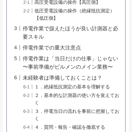
高圧受電設備の操作【高圧側】
低圧受電設備の操作（絶縁抵抗測定）
【低圧側】
停電作業で扱えたほうが良い計測器と必
要スキル
停電作業での重大注意点
停電作業は「当日だけの仕事」じゃない
〜事前準備がビルメンのメイン業務〜
未経験者は準備しておくことは？
１．絶縁抵抗測定の基本を理解する
２．基本的な計測器の使い方を覚えてお
く
３．停電当日の流れを事前に把握してお
く
４．質問・報告・確認を徹底する