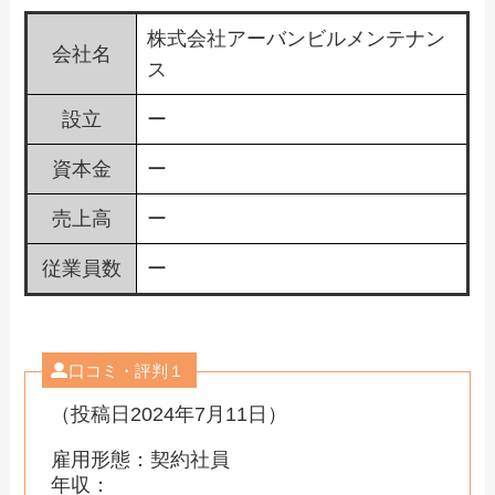
株式会社アーバンビルメンテナン
会社名
ス
設立
ー
資本金
ー
売上高
ー
従業員数
ー
口コミ・評判１
（投稿日2024年7月11日）
雇用形態：契約社員
年収：