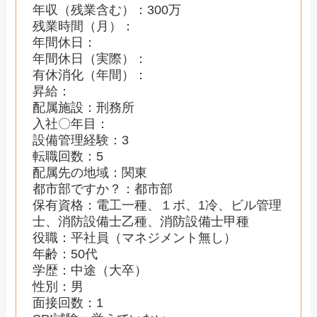
年収（残業含む）：300万
残業時間（月）：
年間休日：
年間休日（実際）：
有休消化（年間）：
昇給：
配属施設：刑務所
入社〇年目：
設備管理経験：3
転職回数：5
配属先の地域：関東
都市部ですか？：都市部
保有資格：電工一種、１ボ、1冷、ビル管理
士、消防設備士乙種、消防設備士甲種
役職：平社員（マネジメント無し）
年齢：50代
学歴：中途（大卒）
性別：男
面接回数：1