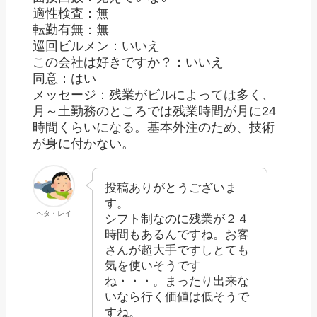
適性検査：無
転勤有無：無
巡回ビルメン：いいえ
この会社は好きですか？：いいえ
同意：はい
メッセージ：残業がビルによっては多く、
月～土勤務のところでは残業時間が月に24
時間くらいになる。基本外注のため、技術
が身に付かない。
投稿ありがとうございま
す。
ヘタ・レイ
シフト制なのに残業が２４
時間もあるんですね。お客
さんが超大手ですしとても
気を使いそうです
ね・・・。まったり出来な
いなら行く価値は低そうで
すね。