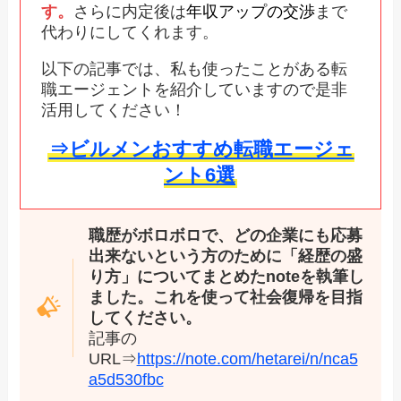
す。
さらに内定後は
年収アップの交渉
まで
代わりにしてくれます。
以下の記事では、私も使ったことがある転
職エージェントを紹介していますので是非
活用してください！
⇒ビルメンおすすめ転職エージェ
ント6選
職歴がボロボロで、どの企業にも応募
出来ないという方のために「経歴の盛
り方」についてまとめたnoteを執筆し
ました。これを使って社会復帰を目指
してください。
記事の
URL⇒
https://note.com/hetarei/n/nca5
a5d530fbc