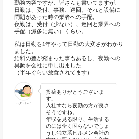
勤務内容ですが、皆さんも書いてますが、
日勤は、受付、事務、巡回。それと設備に
問題があった時の業者への手配。
夜勤は、受付（少ない）、巡回と業界への
手配（滅多に無い）くらい。
私は日勤を1年やって日勤の大変さがわかり
ました。
給料の差が縮まった事もあるし、夜勤への
異動を会社に申し出ました。
（半年ぐらい放置されてます）
投稿ありがとうございま
す。
ヘタ・レイ
入社すなら夜勤の方が良さ
そうですね。
年収を見る限り、生活する
のには全く困らないでしょ
うし独立系ビルメン会社の