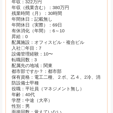
年収：322万円
年収（残業含む）：380万円
残業時間（月）：30時間
年間休日：記載無し
年間休日（実際）：69日
有休消化（年間）：6～10
昇給：0
配属施設：オフィスビル・複合ビル
入社〇年目：7
設備管理経験：10〜
転職回数：3
配属先の地域：関東
都市部ですか？：都市部
保有資格：電工二種、２ボ、乙４、2冷、消
防設備士甲種
役職：平社員（マネジメント無し）
年齢：40代
学歴：中途（大卒）
性別：男
面接回数：覚えていない