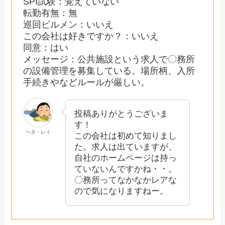
SPI試験：覚えていない
転勤有無：無
巡回ビルメン：いいえ
この会社は好きですか？：いいえ
同意：はい
メッセージ：公共施設という求人で〇務所
の設備管理を募集している。場所柄、入所
手続きやなどルールが厳しい。
投稿ありがとうございま
す！
ヘタ・レイ
この会社は初めて知りまし
た。求人は出ていますが、
自社のホームページは持っ
ていないんですかね・・。
〇務所ってなかなかレアな
ので気になりますねー。