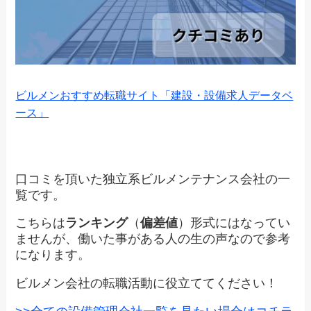
ビルメンおすすめ転職サイト「建設・設備求人データベ
ース」
口コミを頂いた独立系ビルメンテナンス会社の一
覧です。
こちらは
ランキング
（
偏差値
）形式にはなってい
ませんが、働いた事がある人の生の声なので参考
になります。
ビルメン会社の転職活動に役立ててください！