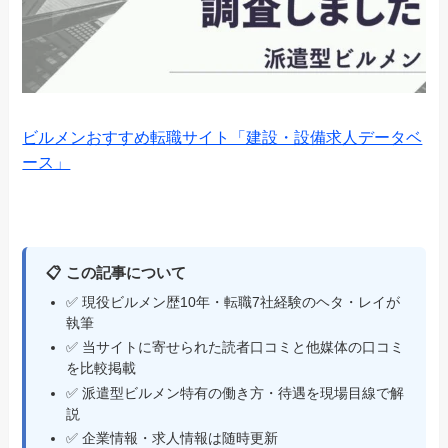
ビルメンおすすめ転職サイト「建設・設備求人データベ
ース」
📋 この記事について
✅ 現役ビルメン歴10年・転職7社経験のヘタ・レイが
執筆
✅ 当サイトに寄せられた読者口コミと他媒体の口コミ
を比較掲載
✅ 派遣型ビルメン特有の働き方・待遇を現場目線で解
説
✅ 企業情報・求人情報は随時更新