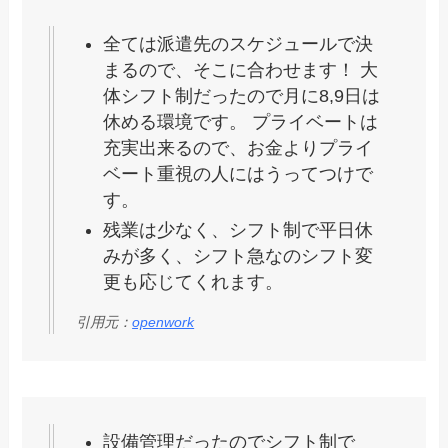
全ては派遣先のスケジュールで決
まるので、そこに合わせます！ 大
体シフト制だったので月に8,9日は
休める環境です。 プライベートは
充実出来るので、お金よりプライ
ベート重視の人にはうってつけで
す。
残業は少なく、シフト制で平日休
みが多く、シフト急なのシフト変
更も応じてくれます。
引用元：
openwork
設備管理だったのでシフト制で