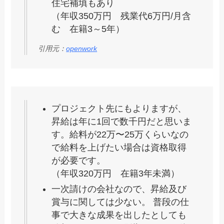
住宅補填もあり
（年収350万円 残業代6万円/月含
む 在籍3～5年）
引用元：
openwork
プロジェクト先にもよりますが、
昇給は年に1回で数千円だと思いま
す。給料が22万〜25万くらいなの
で給料を上げたい場合は資格取得
が必要です。
（年収320万円 在籍3年未満）
一次請けの会社なので、昇給及び
賞与に関しては少ない。 普段の仕
事で大きな成果を出したとしても