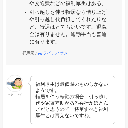
や交通費などの福利厚生はある。
引っ越しを伴う転居なら借り上げ
や引っ越し代負担してくれたりな
ど、待遇はとてもいいです。退職
金は有りません。通勤手当も普通
に有ります。
引用元：
enライトハウス
福利厚生は最低限のものしかない
ようです。
ヘタ・レイ
転居を伴う転勤の場合、引っ越し
代や家賃補助がある会社がほとん
どだと思うので、特筆すべき福利
厚生とは言えないですね。