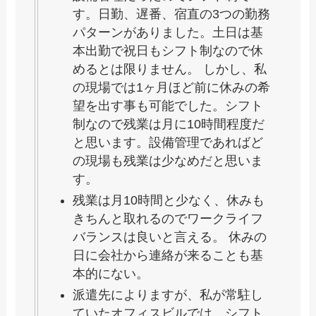
す。日勤、遅番、宿直の3つの勤務
パターンがありました。土日は基
本出勤で祝日もシフト制なので休
めるとは限りません。 しかし、私
の現場では1ヶ月ほど前に休みの希
望を出す事も可能でした。シフト
制なので残業は月に10時間程度だ
と思います。設備管理であればど
の現場も残業は少なめだと思いま
す。
残業は月10時間と少なく、休みも
きちんと取れるのでワークライフ
バランスは良いと言える。 休みの
日に会社から連絡が来ることも基
本的にない。
派遣先によりますが、私が常駐し
ていたオフィスビルでは、シフト