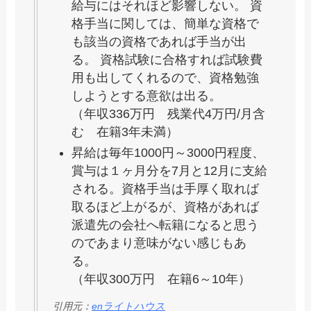
給与にはそれほど影響しない。 資
格手当に関しては、簡単な資格で
も該当の資格であれば手当が出
る。 資格試験に合格すれば試験費
用も出してくれるので、資格勉強
しようとする意欲は出る。
（年収336万円 残業代4万円/月含
む 在籍3年未満）
昇給は毎年1000円～3000円程度、
賞与は１ヶ月分を7月と12月に支給
される。資格手当は手厚く取れば
取るほど上がるが、資格があれば
派遣先の会社へ転籍になると思う
のであまり意味がない感じもあ
る。
（年収300万円 在籍6～10年）
引用元：
enライトハウス