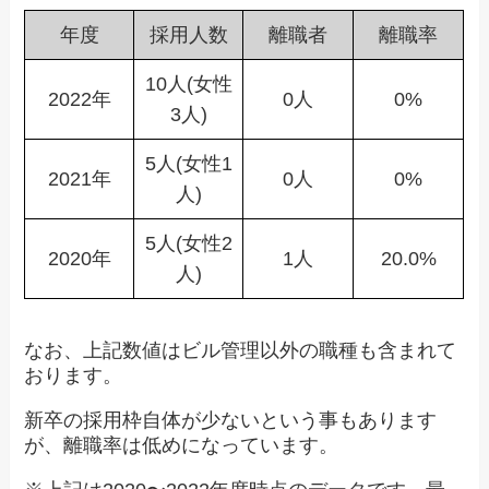
年度
採用人数
離職者
離職率
10人(女性
2022年
0人
0%
3人)
5人(女性1
2021年
0人
0%
人)
5人(女性2
2020年
1人
20.0%
人)
なお、上記数値はビル管理以外の職種も含まれて
おります。
新卒の採用枠自体が少ないという事もあります
が、離職率は低めになっています。