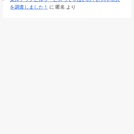
を調査しました！
に
匿名
より