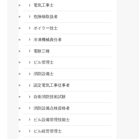
電気工事士
危険物取扱者
ボイラー技士
冷凍機械責任者
電験三種
ビル管理士
消防設備士
認定電気工事従事者
自衛消防技術試験
消防設備点検資格者
ビル設備管理技能士
ビル経営管理士