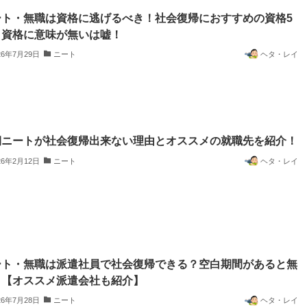
ート・無職は資格に逃げるべき！社会復帰におすすめの資格5
！資格に意味が無いは嘘！
26年7月29日
ニート
ヘタ・レイ
期ニートが社会復帰出来ない理由とオススメの就職先を紹介！
26年2月12日
ニート
ヘタ・レイ
ート・無職は派遣社員で社会復帰できる？空白期間があると無
？【オススメ派遣会社も紹介】
26年7月28日
ニート
ヘタ・レイ