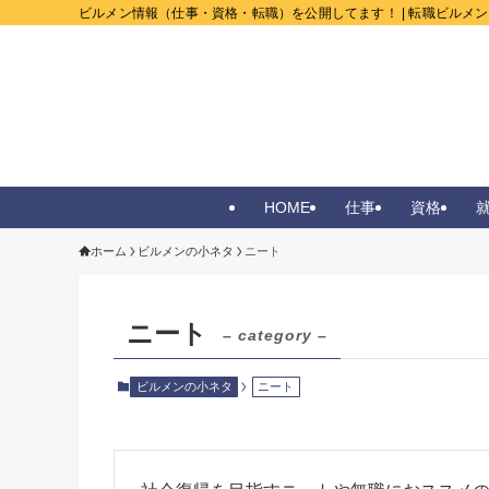
ビルメン情報（仕事・資格・転職）を公開してます！ | 転職ビルメ
HOME
仕事
資格
ホーム
ビルメンの小ネタ
ニート
ニート
– category –
ビルメンの小ネタ
ニート