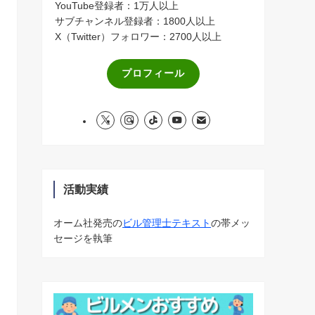
YouTube登録者：1万人以上
サブチャンネル登録者：1800人以上
X（Twitter）フォロワー：2700人以上
プロフィール
活動実績
オーム社発売の
ビル管理士テキスト
の帯メッ
セージを執筆