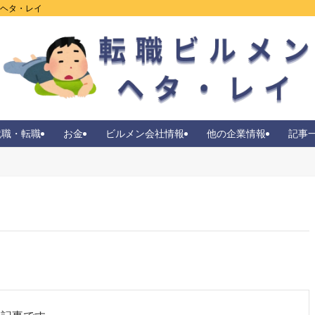
ンヘタ・レイ
就職・転職
お金
ビルメン会社情報
他の企業情報
記事