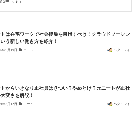
の記事です。
ートは在宅ワークで社会復帰を目指すべき！クラウドソーシン
という新しい働き方を紹介！
26年5月19日
ニート
ヘタ・レイ
ートからいきなり正社員はきつい？やめとけ？元ニートが正社
の大変さを解説！
26年2月12日
ニート
ヘタ・レイ