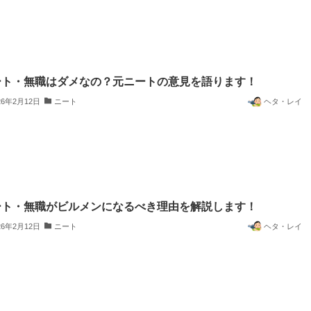
ート・無職はダメなの？元ニートの意見を語ります！
26年2月12日
ニート
ヘタ・レイ
ート・無職がビルメンになるべき理由を解説します！
26年2月12日
ニート
ヘタ・レイ