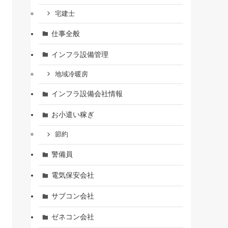
宅建士
仕事全般
インフラ設備管理
地域冷暖房
インフラ設備会社情報
お小遣い稼ぎ
節約
警備員
電気保安会社
サブコン会社
ゼネコン会社