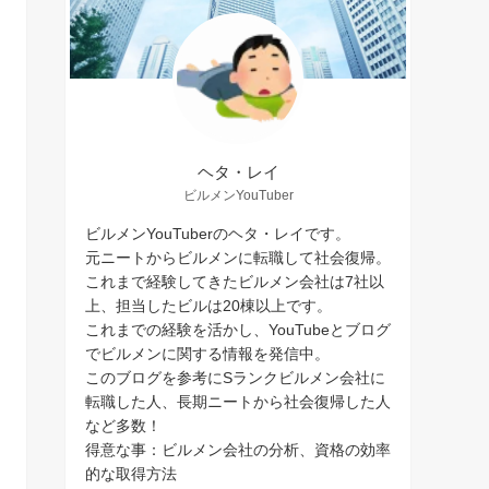
ヘタ・レイ
ビルメンYouTuber
ビルメンYouTuberのヘタ・レイです。
元ニートからビルメンに転職して社会復帰。
これまで経験してきたビルメン会社は7社以
上、担当したビルは20棟以上です。
これまでの経験を活かし、YouTubeとブログ
でビルメンに関する情報を発信中。
このブログを参考にSランクビルメン会社に
転職した人、長期ニートから社会復帰した人
など多数！
得意な事：ビルメン会社の分析、資格の効率
的な取得方法