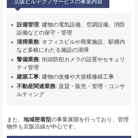
京阪ビルテクノサービスの事業内容
設備管理
: 建物の電気設備、空調設備、消防
設備などの保守・管理
清掃業務
: オフィスビルや商業施設、駅構内
など多岐にわたる施設の清掃
警備業務
: 街頭防犯カメラの設置やセキュリ
ティ管理
建築工事
: 建物の改修や大規模修繕工事
不動産関連業務
: 賃貸・販売・管理・コンサ
ルティング
また、
地域密着型
の事業展開を行っており、管理
物件も京阪沿線が中心です。