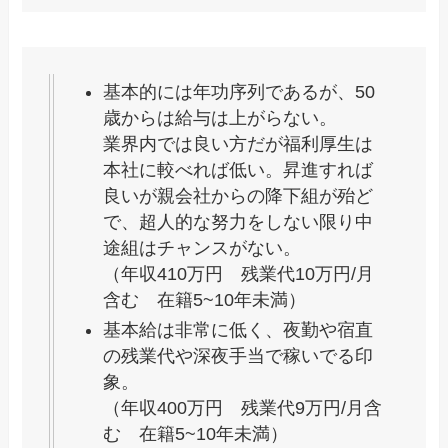
基本的には年功序列であるが、50
歳からは給与は上がらない。
業界内では良い方だが福利厚生は
本社に較べれば低い。昇進すれば
良いが親会社からの降下組が殆ど
で、超人的な努力をしない限り中
途組はチャンスがない。
（年収410万円 残業代10万円/月
含む 在籍5~10年未満）
基本給は非常に低く、夜勤や宿直
の残業代や深夜手当で稼いでる印
象。
（年収400万円 残業代9万円/月含
む 在籍5~10年未満）