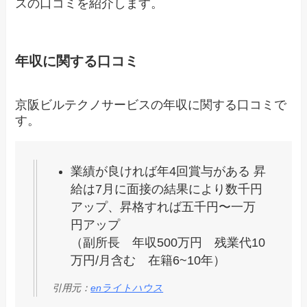
スの口コミを紹介します。
年収に関する口コミ
京阪ビルテクノサービスの年収に関する口コミで
す。
業績が良ければ年4回賞与がある 昇
給は7月に面接の結果により数千円
アップ、昇格すれば五千円〜一万
円アップ
（副所長 年収500万円 残業代10
万円/月含む 在籍6~10年）
引用元：
enライトハウス