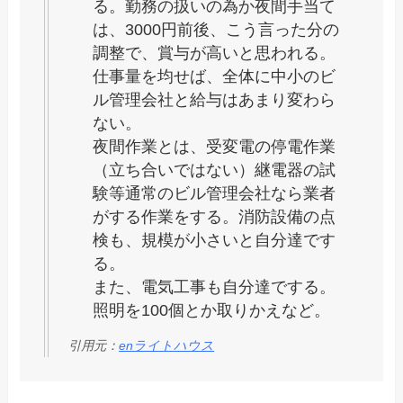
る。勤務の扱いの為か夜間手当て
は、3000円前後、こう言った分の
調整で、賞与が高いと思われる。
仕事量を均せば、全体に中小のビ
ル管理会社と給与はあまり変わら
ない。
夜間作業とは、受変電の停電作業
（立ち合いではない）継電器の試
験等通常のビル管理会社なら業者
がする作業をする。消防設備の点
検も、規模が小さいと自分達です
る。
また、電気工事も自分達でする。
照明を100個とか取りかえなど。
引用元：
enライトハウス