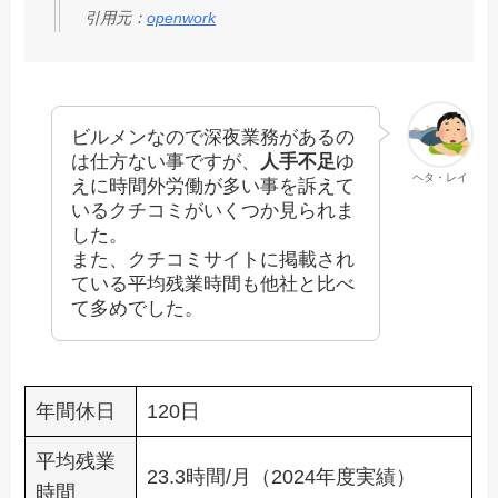
引用元：
openwork
ビルメンなので深夜業務があるの
は仕方ない事ですが、
人手不足
ゆ
ヘタ・レイ
えに時間外労働が多い事を訴えて
いるクチコミがいくつか見られま
した。
また、クチコミサイトに掲載され
ている平均残業時間も他社と比べ
て多めでした。
年間休日
120日
平均残業
23.3時間/月（2024年度実績）
時間