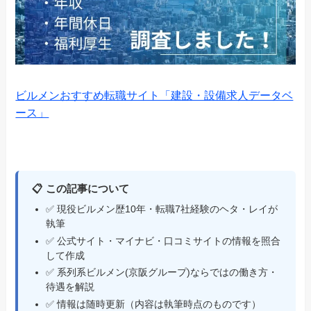
ビルメンおすすめ転職サイト「建設・設備求人データベ
ース」
📋 この記事について
✅ 現役ビルメン歴10年・転職7社経験のヘタ・レイが
執筆
✅ 公式サイト・マイナビ・口コミサイトの情報を照合
して作成
✅ 系列系ビルメン(京阪グループ)ならではの働き方・
待遇を解説
✅ 情報は随時更新（内容は執筆時点のものです）