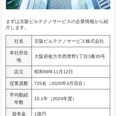
まずは京阪ビルテクノサービスの企業情報から紹
介します。
社名
京阪ビルテクノサービス株式会社
本社所在
大阪府枚方市西禁野1丁目3番35号
地
設立
昭和59年11月12日
従業員数
725名（2025年3月現在）
平均勤続
10.1年（2024年度）
年数
資本金
1億円