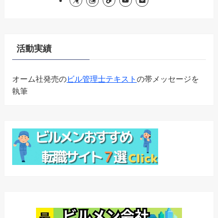
活動実績
オーム社発売の
ビル管理士テキスト
の帯メッセージを
執筆