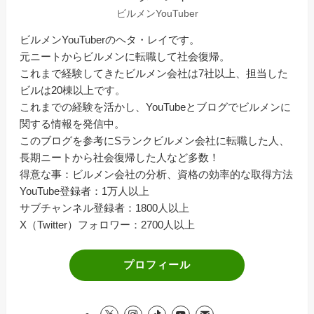
ビルメンYouTuber
ビルメンYouTuberのヘタ・レイです。
元ニートからビルメンに転職して社会復帰。
これまで経験してきたビルメン会社は7社以上、担当した
ビルは20棟以上です。
これまでの経験を活かし、YouTubeとブログでビルメンに
関する情報を発信中。
このブログを参考にSランクビルメン会社に転職した人、
長期ニートから社会復帰した人など多数！
得意な事：ビルメン会社の分析、資格の効率的な取得方法
YouTube登録者：1万人以上
サブチャンネル登録者：1800人以上
X（Twitter）フォロワー：2700人以上
プロフィール