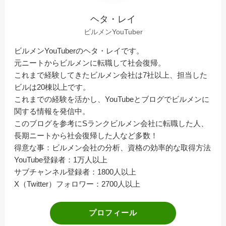
ヘタ・レイ
ビルメンYouTuber
ビルメンYouTuberのヘタ・レイです。
元ニートからビルメンに転職して社会復帰。
これまで経験してきたビルメン会社は7社以上、担当した
ビルは20棟以上です。
これまでの経験を活かし、YouTubeとブログでビルメンに
関する情報を発信中。
このブログを参考にSランクビルメン会社に転職した人、
長期ニートから社会復帰した人など多数！
得意な事：ビルメン会社の分析、資格の効率的な取得方法
YouTube登録者：1万人以上
サブチャンネル登録者：1800人以上
X（Twitter）フォロワー：2700人以上
プロフィール