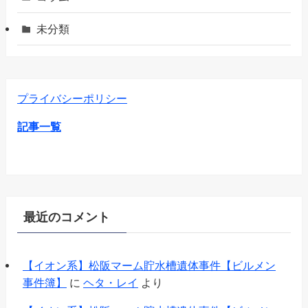
未分類
プライバシーポリシー
記事一覧
最近のコメント
【イオン系】松阪マーム貯水槽遺体事件【ビルメン
事件簿】
に
ヘタ・レイ
より