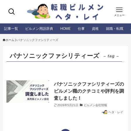
メニュー
記事一覧
ビルメン用語辞典
HOME
仕事
資格
就職・転職
ホーム
パナソニックファシリティーズ
パナソニックファシリティーズ
– tag –
パナソニックファシリティーズの
ビルメン職のクチコミや評判を調
査しました！
2026年5月21日
ビルメン会社情報
ヘタ・レイ