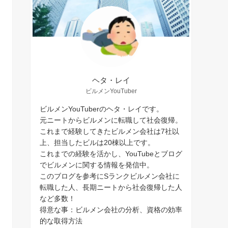
ヘタ・レイ
ビルメンYouTuber
ビルメンYouTuberのヘタ・レイです。
元ニートからビルメンに転職して社会復帰。
これまで経験してきたビルメン会社は7社以
上、担当したビルは20棟以上です。
これまでの経験を活かし、YouTubeとブログ
でビルメンに関する情報を発信中。
このブログを参考にSランクビルメン会社に
転職した人、長期ニートから社会復帰した人
など多数！
得意な事：ビルメン会社の分析、資格の効率
的な取得方法