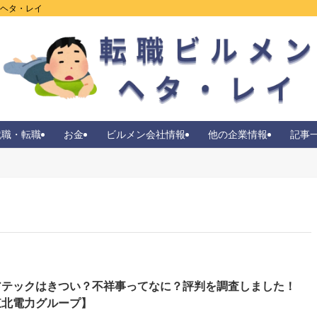
ンヘタ・レイ
就職・転職
お金
ビルメン会社情報
他の企業情報
記事
アテックはきつい？不祥事ってなに？評判を調査しました！
東北電力グループ】