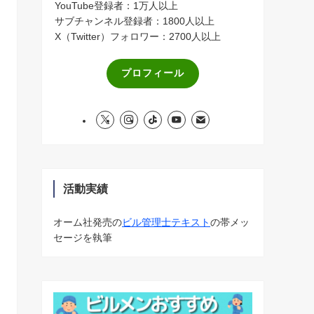
YouTube登録者：1万人以上
サブチャンネル登録者：1800人以上
X（Twitter）フォロワー：2700人以上
プロフィール
活動実績
オーム社発売の
ビル管理士テキスト
の帯メッ
セージを執筆