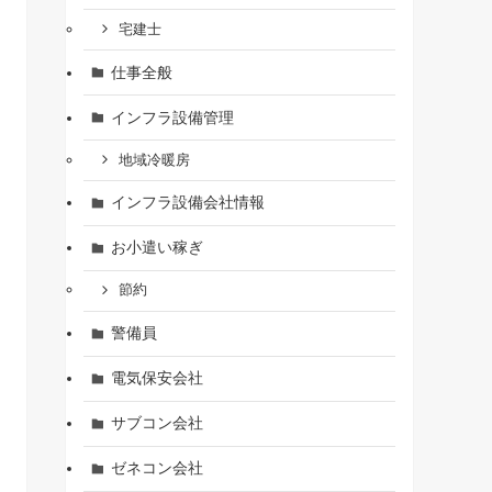
宅建士
仕事全般
インフラ設備管理
地域冷暖房
インフラ設備会社情報
お小遣い稼ぎ
節約
警備員
電気保安会社
サブコン会社
ゼネコン会社