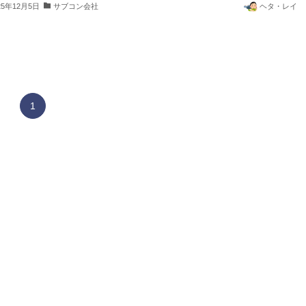
25年12月5日
サブコン会社
ヘタ・レイ
1