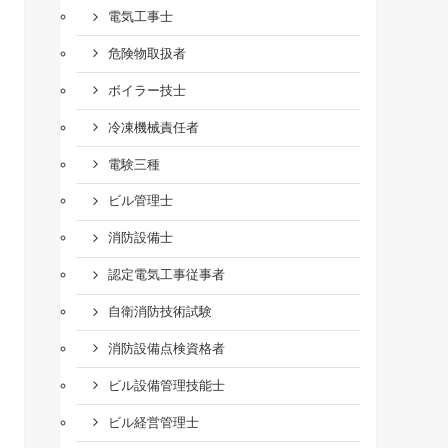
電気工事士
危険物取扱者
ボイラー技士
冷凍機械責任者
電験三種
ビル管理士
消防設備士
認定電気工事従事者
自衛消防技術試験
消防設備点検資格者
ビル設備管理技能士
ビル経営管理士