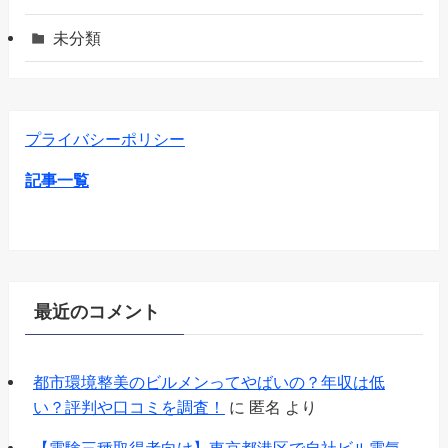
未分類
プライバシーポリシー
記事一覧
最近のコメント
都市環境整美のビルメンってやばいの？年収は低
い？評判や口コミを調査！
に
匿名
より
【電験三種取得者向け】東京都港区で自社ビル電気