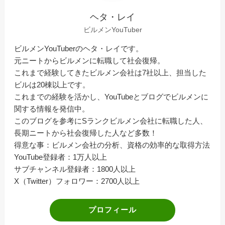
ヘタ・レイ
ビルメンYouTuber
ビルメンYouTuberのヘタ・レイです。
元ニートからビルメンに転職して社会復帰。
これまで経験してきたビルメン会社は7社以上、担当した
ビルは20棟以上です。
これまでの経験を活かし、YouTubeとブログでビルメンに
関する情報を発信中。
このブログを参考にSランクビルメン会社に転職した人、
長期ニートから社会復帰した人など多数！
得意な事：ビルメン会社の分析、資格の効率的な取得方法
YouTube登録者：1万人以上
サブチャンネル登録者：1800人以上
X（Twitter）フォロワー：2700人以上
プロフィール