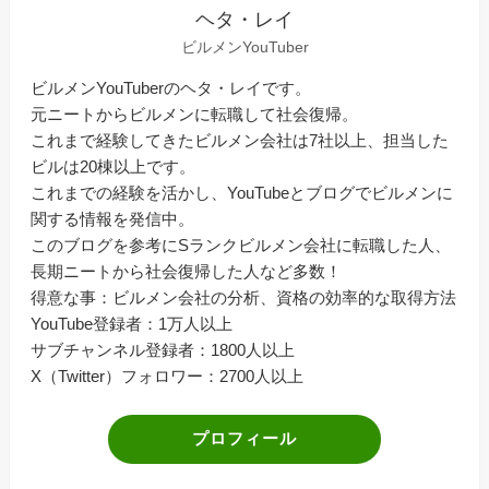
ヘタ・レイ
ビルメンYouTuber
ビルメンYouTuberのヘタ・レイです。
元ニートからビルメンに転職して社会復帰。
これまで経験してきたビルメン会社は7社以上、担当した
ビルは20棟以上です。
これまでの経験を活かし、YouTubeとブログでビルメンに
関する情報を発信中。
このブログを参考にSランクビルメン会社に転職した人、
長期ニートから社会復帰した人など多数！
得意な事：ビルメン会社の分析、資格の効率的な取得方法
YouTube登録者：1万人以上
サブチャンネル登録者：1800人以上
X（Twitter）フォロワー：2700人以上
プロフィール