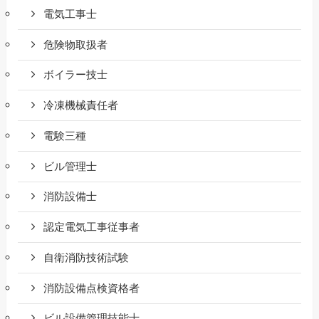
電気工事士
危険物取扱者
ボイラー技士
冷凍機械責任者
電験三種
ビル管理士
消防設備士
認定電気工事従事者
自衛消防技術試験
消防設備点検資格者
ビル設備管理技能士