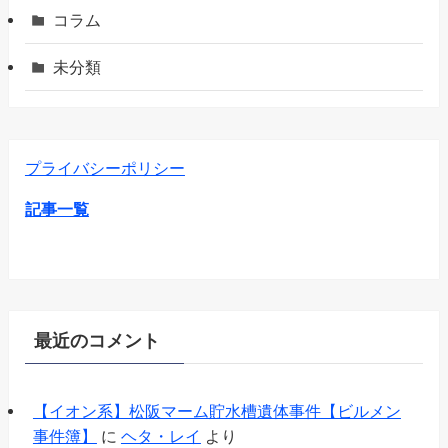
コラム
未分類
プライバシーポリシー
記事一覧
最近のコメント
【イオン系】松阪マーム貯水槽遺体事件【ビルメン
事件簿】
に
ヘタ・レイ
より