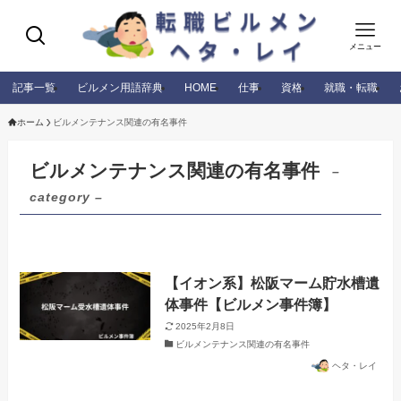
メニュー
記事一覧
ビルメン用語辞典
HOME
仕事
資格
就職・転職
ホーム
ビルメンテナンス関連の有名事件
ビルメンテナンス関連の有名事件
–
category –
【イオン系】松阪マーム貯水槽遺
体事件【ビルメン事件簿】
2025年2月8日
ビルメンテナンス関連の有名事件
ヘタ・レイ