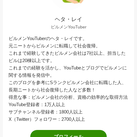
ヘタ・レイ
ビルメンYouTuber
ビルメンYouTuberのヘタ・レイです。
元ニートからビルメンに転職して社会復帰。
これまで経験してきたビルメン会社は7社以上、担当した
ビルは20棟以上です。
これまでの経験を活かし、YouTubeとブログでビルメンに
関する情報を発信中。
このブログを参考にSランクビルメン会社に転職した人、
長期ニートから社会復帰した人など多数！
得意な事：ビルメン会社の分析、資格の効率的な取得方法
YouTube登録者：1万人以上
サブチャンネル登録者：1800人以上
X（Twitter）フォロワー：2700人以上
プロフィール