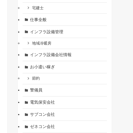
宅建士
仕事全般
インフラ設備管理
地域冷暖房
インフラ設備会社情報
お小遣い稼ぎ
節約
警備員
電気保安会社
サブコン会社
ゼネコン会社