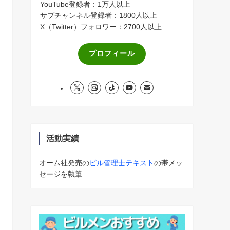
YouTube登録者：1万人以上
サブチャンネル登録者：1800人以上
X（Twitter）フォロワー：2700人以上
プロフィール
活動実績
オーム社発売の
ビル管理士テキスト
の帯メッ
セージを執筆