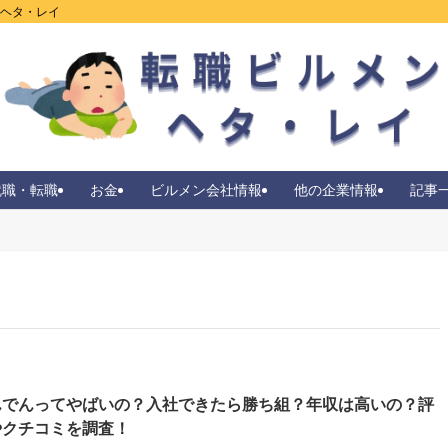
ンヘタ・レイ
就職・転職
お金
ビルメン会社情報
他の企業情報
記事
んでんってやばいの？入社できたら勝ち組？年収は高いの？評
やクチコミを調査！