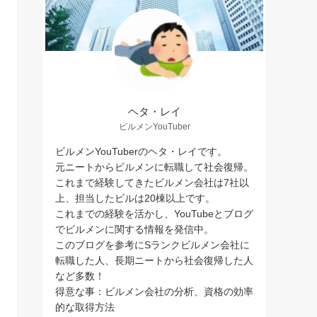
ヘタ・レイ
ビルメンYouTuber
ビルメンYouTuberのヘタ・レイです。
元ニートからビルメンに転職して社会復帰。
これまで経験してきたビルメン会社は7社以
上、担当したビルは20棟以上です。
これまでの経験を活かし、YouTubeとブログ
でビルメンに関する情報を発信中。
このブログを参考にSランクビルメン会社に
転職した人、長期ニートから社会復帰した人
など多数！
得意な事：ビルメン会社の分析、資格の効率
的な取得方法