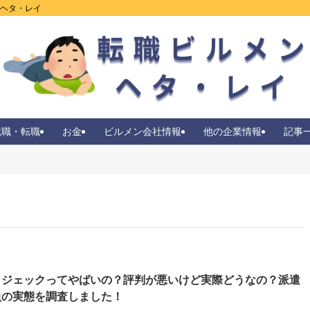
ンヘタ・レイ
就職・転職
お金
ビルメン会社情報
他の企業情報
記事
イジェックってやばいの？評判が悪いけど実際どうなの？派遣
員の実態を調査しました！