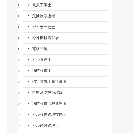
電気工事士
危険物取扱者
ボイラー技士
冷凍機械責任者
電験三種
ビル管理士
消防設備士
認定電気工事従事者
自衛消防技術試験
消防設備点検資格者
ビル設備管理技能士
ビル経営管理士