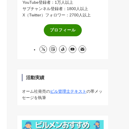
YouTube登録者：1万人以上
サブチャンネル登録者：1800人以上
X（Twitter）フォロワー：2700人以上
プロフィール
活動実績
オーム社発売の
ビル管理士テキスト
の帯メッ
セージを執筆