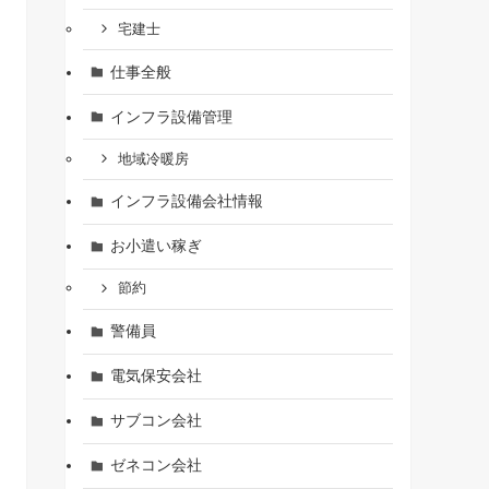
宅建士
仕事全般
インフラ設備管理
地域冷暖房
インフラ設備会社情報
お小遣い稼ぎ
節約
警備員
電気保安会社
サブコン会社
ゼネコン会社