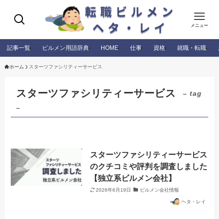
メニュー
記事一覧
ビルメン用語辞典
HOME
仕事
資格
就職・転職
ホーム
スターツファシリティーサービス
スターツファシリティーサービス
– tag
–
スターツファシリティーサービス
のクチコミや評判を調査しました
【独立系ビルメン会社】
2026年6月19日
ビルメン会社情報
ヘタ・レイ