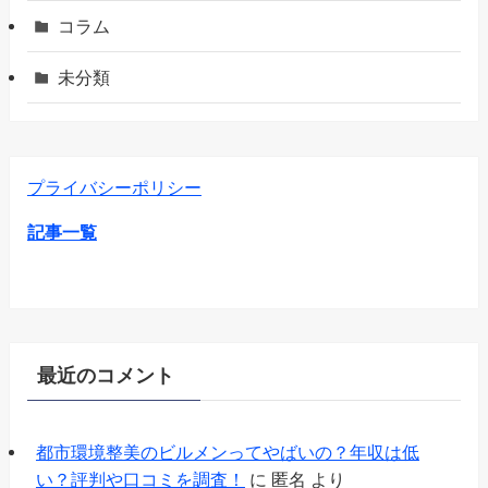
コラム
未分類
プライバシーポリシー
記事一覧
最近のコメント
都市環境整美のビルメンってやばいの？年収は低
い？評判や口コミを調査！
に
匿名
より