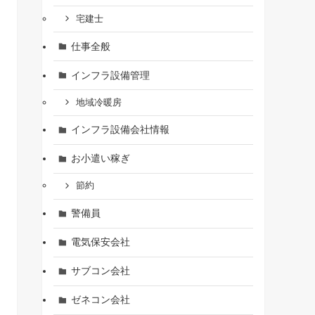
宅建士
仕事全般
インフラ設備管理
地域冷暖房
インフラ設備会社情報
お小遣い稼ぎ
節約
警備員
電気保安会社
サブコン会社
ゼネコン会社