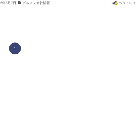
26年6月7日
ビルメン会社情報
ヘタ・レイ
1