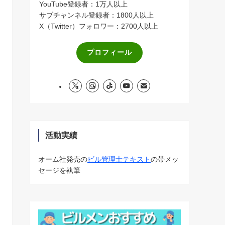
YouTube登録者：1万人以上
サブチャンネル登録者：1800人以上
X（Twitter）フォロワー：2700人以上
プロフィール
活動実績
オーム社発売の
ビル管理士テキスト
の帯メッ
セージを執筆