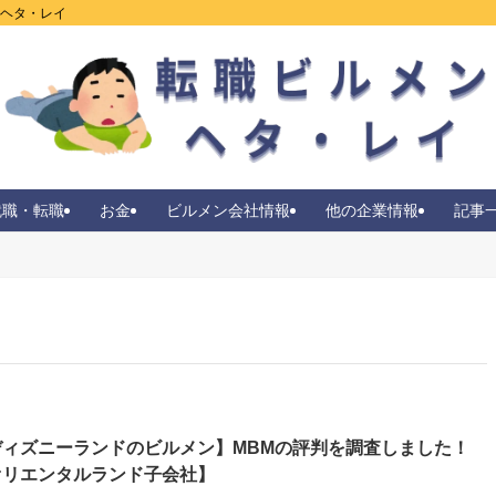
ンヘタ・レイ
就職・転職
お金
ビルメン会社情報
他の企業情報
記事
ディズニーランドのビルメン】MBMの評判を調査しました！
オリエンタルランド子会社】