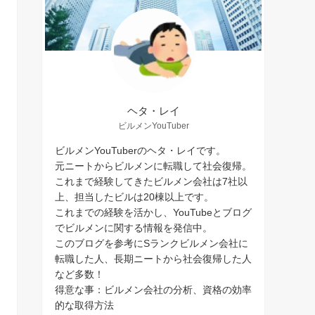
ヘタ・レイ
ビルメンYouTuber
ビルメンYouTuberのヘタ・レイです。
元ニートからビルメンに転職して社会復帰。
これまで経験してきたビルメン会社は7社以
上、担当したビルは20棟以上です。
これまでの経験を活かし、YouTubeとブログ
でビルメンに関する情報を発信中。
このブログを参考にSランクビルメン会社に
転職した人、長期ニートから社会復帰した人
など多数！
得意な事：ビルメン会社の分析、資格の効率
的な取得方法