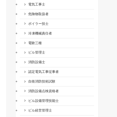
電気工事士
危険物取扱者
ボイラー技士
冷凍機械責任者
電験三種
ビル管理士
消防設備士
認定電気工事従事者
自衛消防技術試験
消防設備点検資格者
ビル設備管理技能士
ビル経営管理士