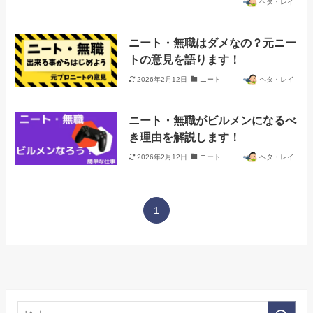
ヘタ・レイ
ニート・無職はダメなの？元ニー
トの意見を語ります！
2026年2月12日
ニート
ヘタ・レイ
ニート・無職がビルメンになるべ
き理由を解説します！
2026年2月12日
ニート
ヘタ・レイ
1