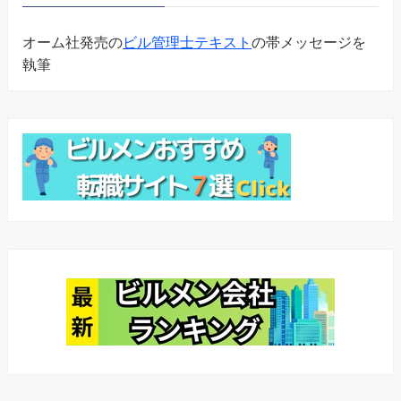
オーム社発売の
ビル管理士テキスト
の帯メッセージを
執筆