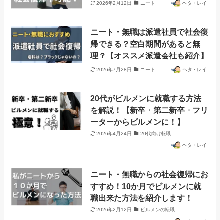
2026年2月12日
ニート
ヘタ・レイ
ニート・無職は派遣社員で社会復
帰できる？空白期間があると無
理？【オススメ派遣会社も紹介】
2026年7月28日
ニート
ヘタ・レイ
20代がビルメンに就職する方法
を解説！【新卒・第二新卒・フリ
ーターからビルメンに！】
2026年4月24日
20代向け転職
ヘタ・レイ
ニート・無職からの社会復帰にお
すすめ！10か月でビルメンに就
職出来た方法を紹介します！
2026年2月12日
ビルメンの転職