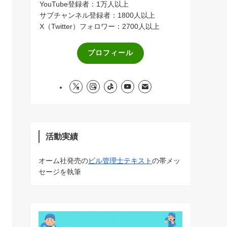
YouTube登録者：1万人以上
サブチャンネル登録者：1800人以上
X（Twitter）フォロワー：2700人以上
プロフィール
活動実績
オーム社発売の
ビル管理士テキスト
の帯メッ
セージを執筆