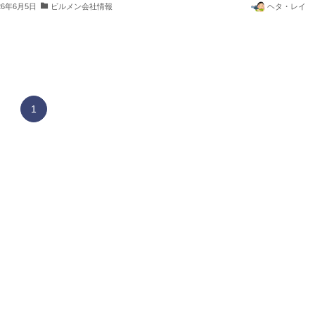
26年6月5日
ビルメン会社情報
ヘタ・レイ
1