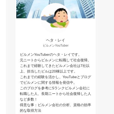
ヘタ・レイ
ビルメンYouTuber
ビルメンYouTuberのヘタ・レイです。
元ニートからビルメンに転職して社会復帰。
これまで経験してきたビルメン会社は7社以
上、担当したビルは20棟以上です。
これまでの経験を活かし、YouTubeとブログ
でビルメンに関する情報を発信中。
このブログを参考にSランクビルメン会社に
転職した人、長期ニートから社会復帰した人
など多数！
得意な事：ビルメン会社の分析、資格の効率
的な取得方法