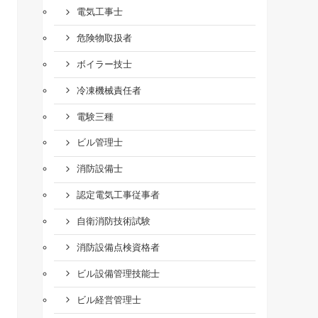
電気工事士
危険物取扱者
ボイラー技士
冷凍機械責任者
電験三種
ビル管理士
消防設備士
認定電気工事従事者
自衛消防技術試験
消防設備点検資格者
ビル設備管理技能士
ビル経営管理士