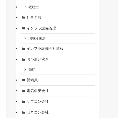
宅建士
仕事全般
インフラ設備管理
地域冷暖房
インフラ設備会社情報
お小遣い稼ぎ
節約
警備員
電気保安会社
サブコン会社
ゼネコン会社