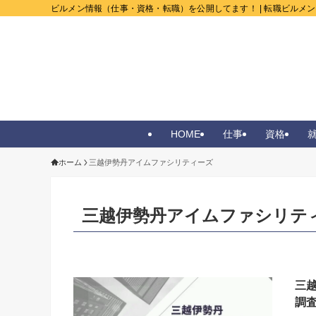
ビルメン情報（仕事・資格・転職）を公開してます！ | 転職ビルメ
HOME
仕事
資格
ホーム
三越伊勢丹アイムファシリティーズ
三越伊勢丹アイムファシリテ
三
調