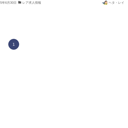
25年6月30日
レア求人情報
ヘタ・レイ
1