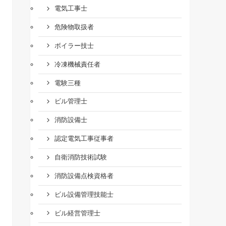
電気工事士
危険物取扱者
ボイラー技士
冷凍機械責任者
電験三種
ビル管理士
消防設備士
認定電気工事従事者
自衛消防技術試験
消防設備点検資格者
ビル設備管理技能士
ビル経営管理士