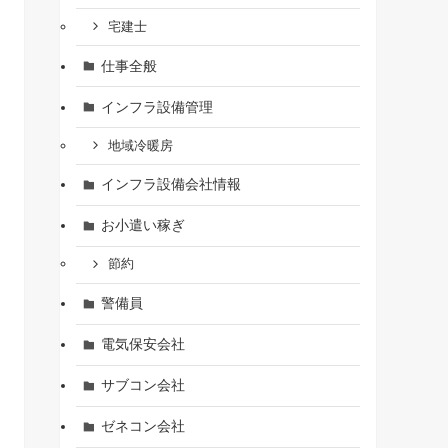
宅建士
仕事全般
インフラ設備管理
地域冷暖房
インフラ設備会社情報
お小遣い稼ぎ
節約
警備員
電気保安会社
サブコン会社
ゼネコン会社