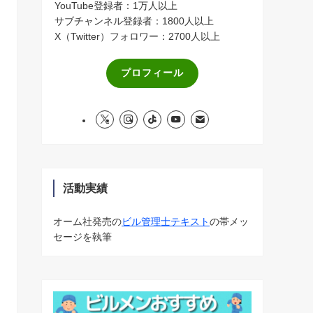
YouTube登録者：1万人以上
サブチャンネル登録者：1800人以上
X（Twitter）フォロワー：2700人以上
プロフィール
活動実績
オーム社発売の
ビル管理士テキスト
の帯メッ
セージを執筆