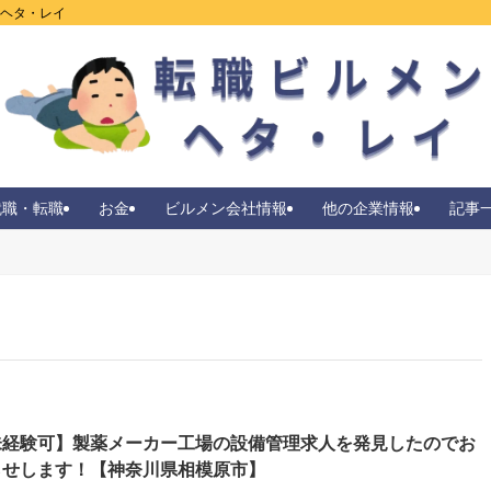
ンヘタ・レイ
就職・転職
お金
ビルメン会社情報
他の企業情報
記事
未経験可】製薬メーカー工場の設備管理求人を発見したのでお
らせします！【神奈川県相模原市】