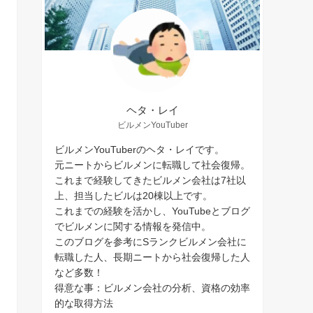
ヘタ・レイ
ビルメンYouTuber
ビルメンYouTuberのヘタ・レイです。
元ニートからビルメンに転職して社会復帰。
これまで経験してきたビルメン会社は7社以
上、担当したビルは20棟以上です。
これまでの経験を活かし、YouTubeとブログ
でビルメンに関する情報を発信中。
このブログを参考にSランクビルメン会社に
転職した人、長期ニートから社会復帰した人
など多数！
得意な事：ビルメン会社の分析、資格の効率
的な取得方法