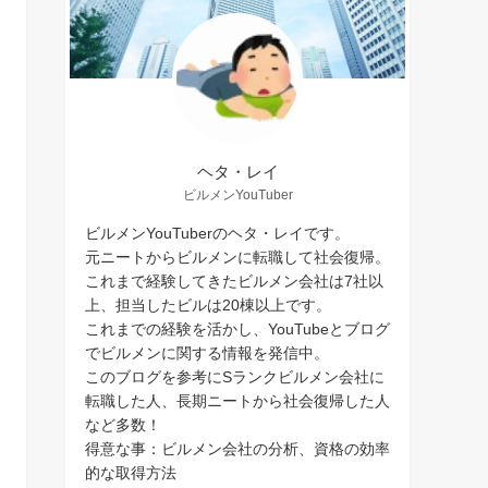
ヘタ・レイ
ビルメンYouTuber
ビルメンYouTuberのヘタ・レイです。
元ニートからビルメンに転職して社会復帰。
これまで経験してきたビルメン会社は7社以
上、担当したビルは20棟以上です。
これまでの経験を活かし、YouTubeとブログ
でビルメンに関する情報を発信中。
このブログを参考にSランクビルメン会社に
転職した人、長期ニートから社会復帰した人
など多数！
得意な事：ビルメン会社の分析、資格の効率
的な取得方法