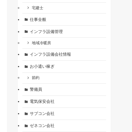
宅建士
仕事全般
インフラ設備管理
地域冷暖房
インフラ設備会社情報
お小遣い稼ぎ
節約
警備員
電気保安会社
サブコン会社
ゼネコン会社