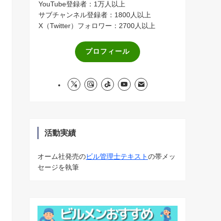
YouTube登録者：1万人以上
サブチャンネル登録者：1800人以上
X（Twitter）フォロワー：2700人以上
プロフィール
活動実績
オーム社発売の
ビル管理士テキスト
の帯メッ
セージを執筆