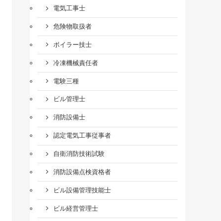
電気工事士
危険物取扱者
ボイラー技士
冷凍機械責任者
電験三種
ビル管理士
消防設備士
認定電気工事従事者
自衛消防技術試験
消防設備点検資格者
ビル設備管理技能士
ビル経営管理士