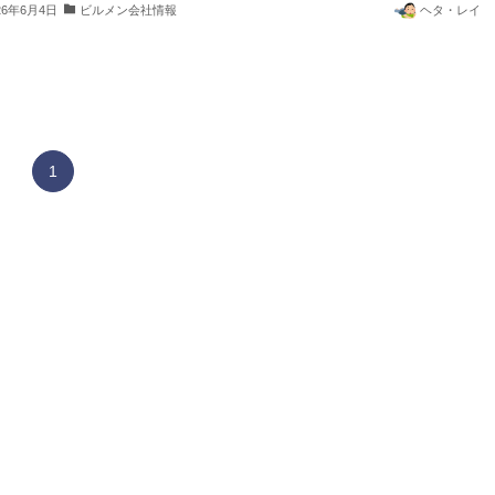
26年6月4日
ビルメン会社情報
ヘタ・レイ
1