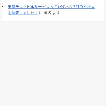
東洋テックビルサービスってやばいの？評判や求人
を調査しました！
に
匿名
より