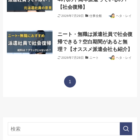
【社会復帰】
2026年7月29日
仕事全般
ヘタ・レイ
ニート・無職は派遣社員で社会復
帰できる？空白期間があると無
理？【オススメ派遣会社も紹介】
2026年7月28日
ニート
ヘタ・レイ
1