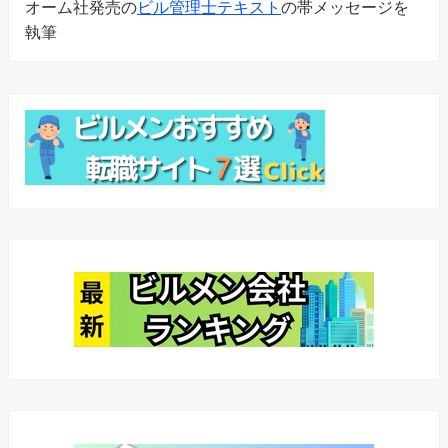
オーム社発売の
ビル管理士テキスト
の帯メッセージを
執筆