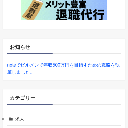
お知らせ
noteでビルメンで年収500万円を目指すための戦略を執
筆しました。
カテゴリー
求人