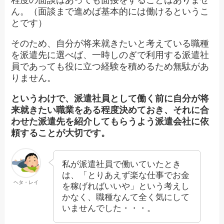
程度の面談はあっても面接をすることはありませ
ん。（面談まで進めば基本的には働けるというこ
とです）
そのため、自分が将来就きたいと考えている職種
を派遣先に選べば、一時しのぎで利用する派遣社
員であっても役に立つ経験を積めるため無駄があ
りません。
というわけで、派遣社員として働く前に自分が将
来就きたい職業をある程度決めておき、それに合
わせた派遣先を紹介してもらうよう派遣会社に依
頼することが大切です。
私が派遣社員で働いていたとき
は、「とりあえず楽な仕事でお金
ヘタ・レイ
を稼げればいいや」という考えし
かなく、職種なんて全く気にして
いませんでした・・・。