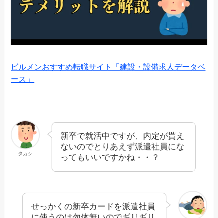
ビルメンおすすめ転職サイト「建設・設備求人データベ
ース」
新卒で就活中ですが、内定が貰え
ないのでとりあえず派遣社員にな
タカシ
ってもいいですかね・・？
せっかくの新卒カードを派遣社員
に使うのは勿体無いのでギリギリ