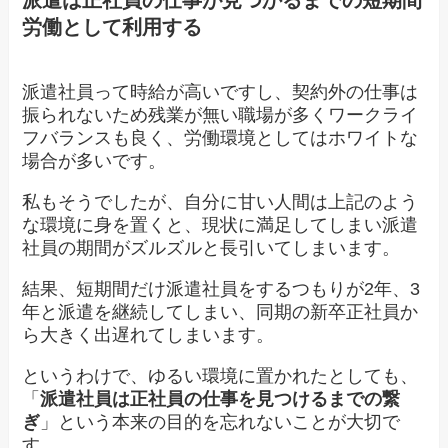
派遣は正社員の仕事が見つかるまでの短期間
労働として利用する
派遣社員って時給が高いですし、契約外の仕事は
振られないため残業が無い職場が多くワークライ
フバランスも良く、労働環境としてはホワイトな
場合が多いです。
私もそうでしたが、自分に甘い人間は上記のよう
な環境に身を置くと、現状に満足してしまい派遣
社員の期間がズルズルと長引いてしまいます。
結果、短期間だけ派遣社員をするつもりが2年、3
年と派遣を継続してしまい、同期の新卒正社員か
ら大きく出遅れてしまいます。
というわけで、ゆるい環境に置かれたとしても、
「
派遣社員は正社員の仕事を見つけるまでの繋
ぎ
」という本来の目的を忘れないことが大切で
す。