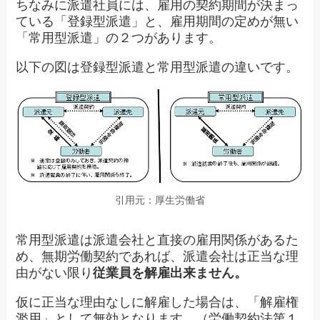
ちなみに派遣社員には、雇用の契約期間が決まっ
ている「登録型派遣」と、雇用期間の定めが無い
「常用型派遣」の２つがあります。
以下の図は登録型派遣と常用型派遣の違いです。
引用元：厚生労働省
常用型派遣は派遣会社と直接の雇用関係があるた
め、無期労働契約であれば、派遣会社は正当な理
由がない限り
従業員を解雇出来ません。
仮に正当な理由なしに解雇した場合は、「解雇権
濫用」として無効となります。（労働契約法第１