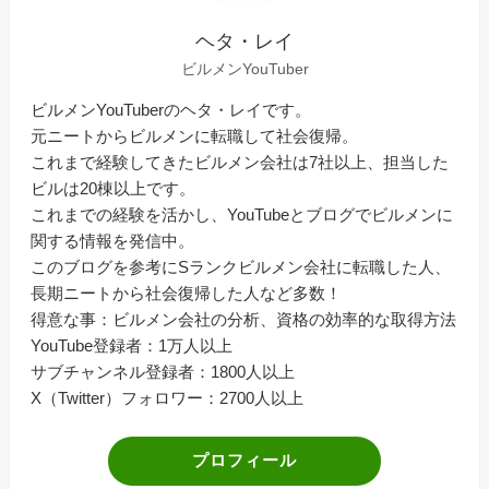
ヘタ・レイ
ビルメンYouTuber
ビルメンYouTuberのヘタ・レイです。
元ニートからビルメンに転職して社会復帰。
これまで経験してきたビルメン会社は7社以上、担当した
ビルは20棟以上です。
これまでの経験を活かし、YouTubeとブログでビルメンに
関する情報を発信中。
このブログを参考にSランクビルメン会社に転職した人、
長期ニートから社会復帰した人など多数！
得意な事：ビルメン会社の分析、資格の効率的な取得方法
YouTube登録者：1万人以上
サブチャンネル登録者：1800人以上
X（Twitter）フォロワー：2700人以上
プロフィール