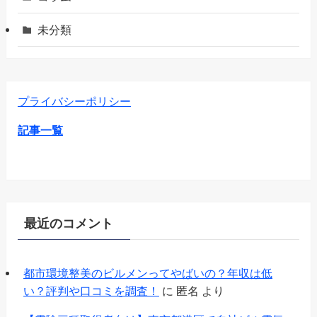
未分類
プライバシーポリシー
記事一覧
最近のコメント
都市環境整美のビルメンってやばいの？年収は低
い？評判や口コミを調査！
に
匿名
より