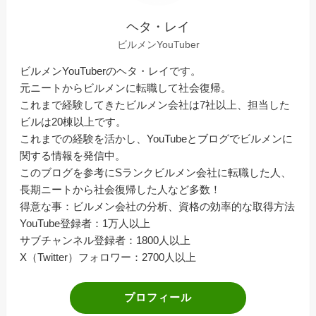
ヘタ・レイ
ビルメンYouTuber
ビルメンYouTuberのヘタ・レイです。
元ニートからビルメンに転職して社会復帰。
これまで経験してきたビルメン会社は7社以上、担当した
ビルは20棟以上です。
これまでの経験を活かし、YouTubeとブログでビルメンに
関する情報を発信中。
このブログを参考にSランクビルメン会社に転職した人、
長期ニートから社会復帰した人など多数！
得意な事：ビルメン会社の分析、資格の効率的な取得方法
YouTube登録者：1万人以上
サブチャンネル登録者：1800人以上
X（Twitter）フォロワー：2700人以上
プロフィール