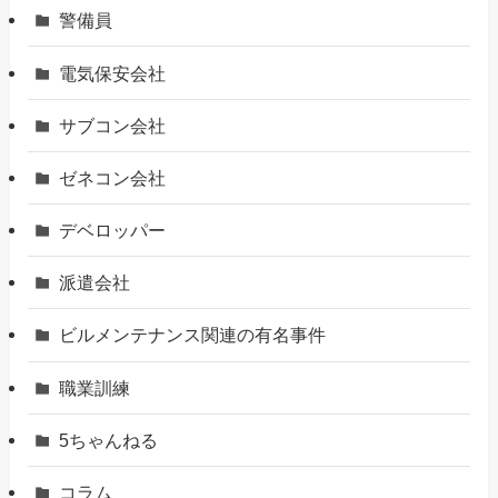
警備員
電気保安会社
サブコン会社
ゼネコン会社
デベロッパー
派遣会社
ビルメンテナンス関連の有名事件
職業訓練
5ちゃんねる
コラム