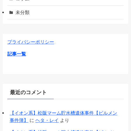
未分類
プライバシーポリシー
記事一覧
最近のコメント
【イオン系】松阪マーム貯水槽遺体事件【ビルメン
事件簿】
に
ヘタ・レイ
より