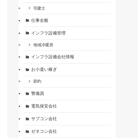
宅建士
仕事全般
インフラ設備管理
地域冷暖房
インフラ設備会社情報
お小遣い稼ぎ
節約
警備員
電気保安会社
サブコン会社
ゼネコン会社