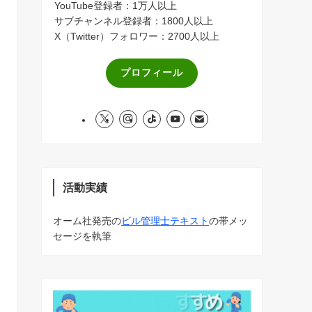
YouTube登録者：1万人以上
サブチャンネル登録者：1800人以上
X（Twitter）フォロワー：2700人以上
プロフィール
活動実績
オーム社発売の
ビル管理士テキスト
の帯メッ
セージを執筆