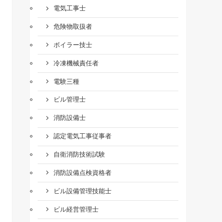
電気工事士
危険物取扱者
ボイラー技士
冷凍機械責任者
電験三種
ビル管理士
消防設備士
認定電気工事従事者
自衛消防技術試験
消防設備点検資格者
ビル設備管理技能士
ビル経営管理士