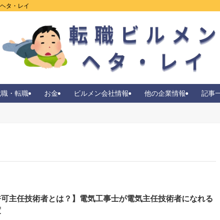
ンヘタ・レイ
就職・転職
お金
ビルメン会社情報
他の企業情報
記事
許可主任技術者とは？】電気工事士が電気主任技術者になれる
度