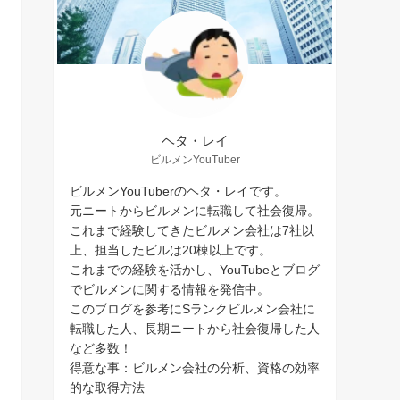
ヘタ・レイ
ビルメンYouTuber
ビルメンYouTuberのヘタ・レイです。
元ニートからビルメンに転職して社会復帰。
これまで経験してきたビルメン会社は7社以
上、担当したビルは20棟以上です。
これまでの経験を活かし、YouTubeとブログ
でビルメンに関する情報を発信中。
このブログを参考にSランクビルメン会社に
転職した人、長期ニートから社会復帰した人
など多数！
得意な事：ビルメン会社の分析、資格の効率
的な取得方法