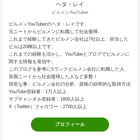
ヘタ・レイ
ビルメンYouTuber
ビルメンYouTuberのヘタ・レイです。
元ニートからビルメンに転職して社会復帰。
これまで経験してきたビルメン会社は7社以上、担当した
ビルは20棟以上です。
これまでの経験を活かし、YouTubeとブログでビルメンに
関する情報を発信中。
このブログを参考にSランクビルメン会社に転職した人、
長期ニートから社会復帰した人など多数！
得意な事：ビルメン会社の分析、資格の効率的な取得方法
YouTube登録者：1万人以上
サブチャンネル登録者：1800人以上
X（Twitter）フォロワー：2700人以上
プロフィール