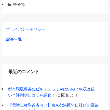
未分類
プライバシーポリシー
記事一覧
最近のコメント
都市環境整美のビルメンってやばいの？年収は低
い？評判や口コミを調査！
に
匿名
より
【電験三種取得者向け】東京都港区で自社ビル電気