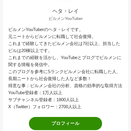
ヘタ・レイ
ビルメンYouTuber
ビルメンYouTuberのヘタ・レイです。
元ニートからビルメンに転職して社会復帰。
これまで経験してきたビルメン会社は7社以上、担当した
ビルは20棟以上です。
これまでの経験を活かし、YouTubeとブログでビルメンに
関する情報を発信中。
このブログを参考にSランクビルメン会社に転職した人、
長期ニートから社会復帰した人など多数！
得意な事：ビルメン会社の分析、資格の効率的な取得方法
YouTube登録者：1万人以上
サブチャンネル登録者：1800人以上
X（Twitter）フォロワー：2700人以上
プロフィール