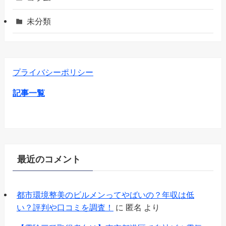
未分類
プライバシーポリシー
記事一覧
最近のコメント
都市環境整美のビルメンってやばいの？年収は低
い？評判や口コミを調査！
に
匿名
より