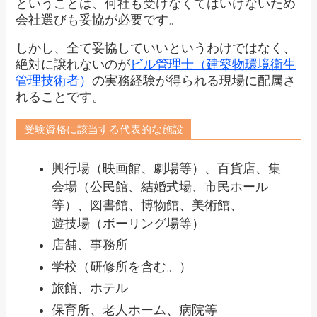
ということは、何社も受けなくてはいけないため
会社選びも妥協が必要です。
しかし、全て妥協していいというわけではなく、
絶対に譲れないのが
ビル管理士（建築物環境衛生
管理技術者）
の実務経験が得られる現場に配属さ
れることです。
受験資格に該当する代表的な施設
興行場（映画館、劇場等）、百貨店、集
会場（公民館、結婚式場、市民ホール
等）、図書館、博物館、美術館、
遊技場（ボーリング場等）
店舗、事務所
学校（研修所を含む。）
旅館、ホテル
保育所、老人ホーム、病院等