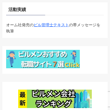
活動実績
オーム社発売の
ビル管理士テキスト
の帯メッセージを
執筆