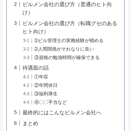
ビルメン会社の選び方（普通のヒト向
け）
ビルメン会社の選び方（転職グセのある
ヒト向け）
➀ビル管理士の実務経験が積める
➁人間関係がそれなりに良い
③資格の勉強時間が確保できる
待遇面の話
①年収
②年間休日
③福利厚生
④〇〇手当など
最終的にはこんなビルメン会社へ
まとめ