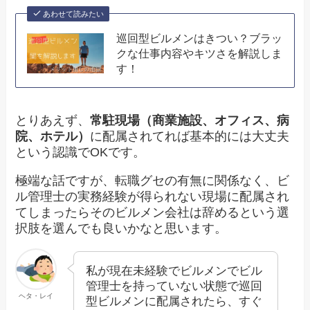
あわせて読みたい
巡回型ビルメンはきつい？ブラッ
クな仕事内容やキツさを解説しま
す！
とりあえず、
常駐現場（商業施設、オフィス、病
院、ホテル）
に配属されてれば基本的には大丈夫
という認識でOKです。
極端な話ですが、転職グセの有無に関係なく、ビ
ル管理士の実務経験が得られない現場に配属され
てしまったらそのビルメン会社は辞めるという選
択肢を選んでも良いかなと思います。
私が現在未経験でビルメンでビル
管理士を持っていない状態で巡回
ヘタ・レイ
型ビルメンに配属されたら、すぐ