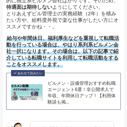
的に独立系ビルメン会社ばかりです。そのため、
待遇面は期待しない
ようにしてください。
とりあえずビル管理士の実務経験（2年）を積み
たい方や、給料度外視で楽な仕事がしたい方にオ
ススメですかね・・。
給与や年間休日、福利厚生などを重視して転職活
動を行っている場合は、やはり系列系ビルメン会
社一択になります。その場合は、以下の記事で紹
介している転職サイトを利用して転職活動をする
ことをオススメします。
あわせて読みたい
ビルメン・設備管理おすすめ転職
エージェント6選！非公開求人で
年収、年間休日アップ！【利用体
験談も掲...