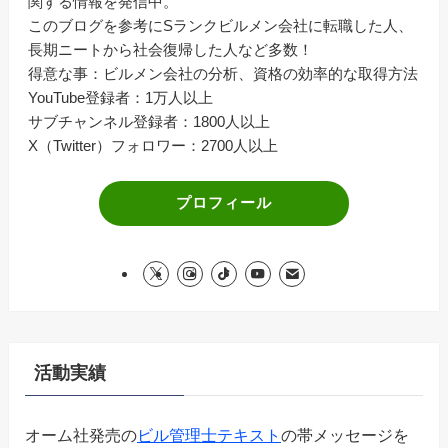
関する情報を発信中。
このブログを参考にSランクビルメン会社に転職した人、
長期ニートから社会復帰した人など多数！
得意な事：ビルメン会社の分析、資格の効率的な取得方法
YouTube登録者：1万人以上
サブチャンネル登録者：1800人以上
X（Twitter）フォロワー：2700人以上
プロフィール
活動実績
オーム社発売の
ビル管理士テキスト
の帯メッセージを