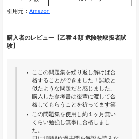
引用元：
Amazon
購入者のレビュー【乙種４類 危険物取扱者試
験】
ここの問題集を繰り返し解けば合
格することができました！試験と
似たような問題だと感じました。
購入した参考書は後輩に渡して合
格してもらうことを祈ってます笑
この問題集を使用し約１ヶ月無い
くらい勉強し無事に合格しまし
た。
日に1時間位過去問を解説を読みな