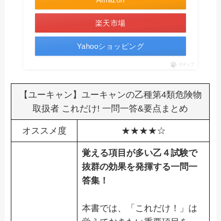
楽天市場
Yahooショッピング
ポチップ
【ユーキャン】ユーキャンの乙種第4類危険物
取扱者 これだけ! 一問一答&要点まとめ
オススメ度
★★★★☆
覚える項目が多い乙４試験で
抜群の効果を発揮する一問一
答集！
本書では、「これだけ！」は