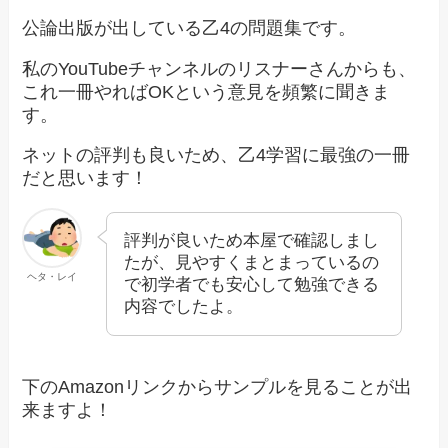
公論出版が出している乙4の問題集です。
私のYouTubeチャンネルのリスナーさんからも、
これ一冊やればOKという意見を頻繁に聞きま
す。
ネットの評判も良いため、乙4学習に最強の一冊
だと思います！
評判が良いため本屋で確認しまし
たが、見やすくまとまっているの
ヘタ・レイ
で初学者でも安心して勉強できる
内容でしたよ。
下のAmazonリンクからサンプルを見ることが出
来ますよ！