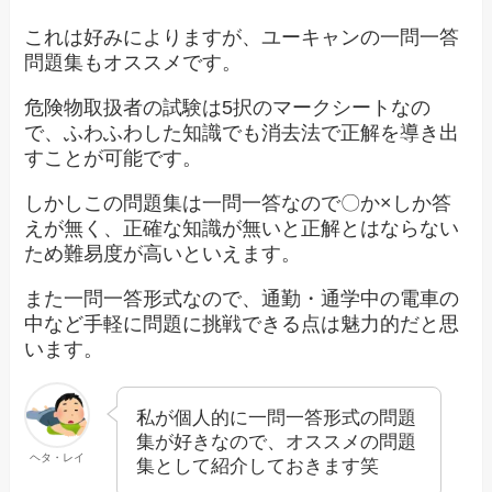
これは好みによりますが、ユーキャンの一問一答
問題集もオススメです。
危険物取扱者の試験は5択のマークシートなの
で、ふわふわした知識でも消去法で正解を導き出
すことが可能です。
しかしこの問題集は一問一答なので〇か×しか答
えが無く、正確な知識が無いと正解とはならない
ため難易度が高いといえます。
また一問一答形式なので、通勤・通学中の電車の
中など手軽に問題に挑戦できる点は魅力的だと思
います。
私が個人的に一問一答形式の問題
集が好きなので、オススメの問題
ヘタ・レイ
集として紹介しておきます笑