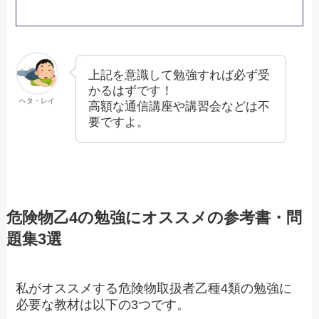
上記を意識して勉強すれば必ず受
かるはずです！
ヘタ・レイ
高額な通信講座や講習会などは不
要ですよ。
危険物乙4の勉強にオススメの参考書・問
題集3選
私がオススメする危険物取扱者乙種4類の勉強に
必要な教材は以下の3つです。