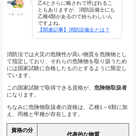
乙4とさらに略されて呼ばれるこ
ともありますが、消防設備士にも
ヘタ・レイ
乙種4類があるので紛らわしいん
ですよね。
【関連記事】消防設備士とは？
消防法では火災の危険性が高い物質を危険物とし
て指定しており、それらの危険物を取り扱うため
には国家試験に合格したものとするように限定し
ています。
この国家試験で取得できる資格が、
危険物取扱者
になります。
ちなみに危険物取扱者の資格は、乙種1～6類に加
え、丙種と甲種が存在します。
資格の分
代表的な物質