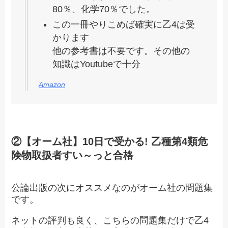
80％、化学70％でした。
この一冊やりこめば確実に乙4は受
かります
他の参考書は不要です。その他の
知識はYoutubeで十分
Amazon
②【オーム社】10日で受かる! 乙種第4類危
険物取扱者すい～っと合格
公論出版の次にオススメなのがオーム社の問題集
です。
ネットの評判も良く、こちらの問題集だけで乙4