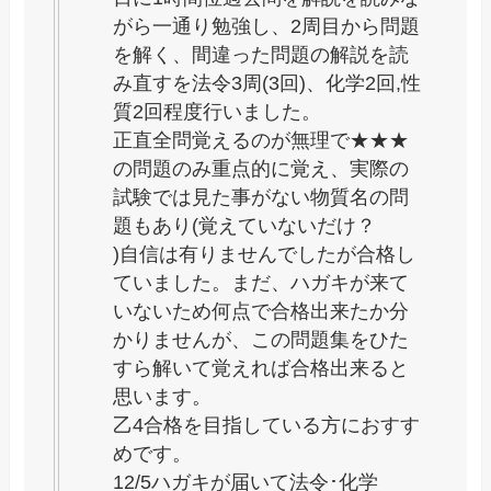
がら一通り勉強し、2周目から問題
を解く、間違った問題の解説を読
み直すを法令3周(3回)、化学2回,性
質2回程度行いました。
正直全問覚えるのが無理で★★★
の問題のみ重点的に覚え、実際の
試験では見た事がない物質名の問
題もあり(覚えていないだけ？
)自信は有りませんでしたが合格し
ていました。まだ、ハガキが来て
いないため何点で合格出来たか分
かりませんが、この問題集をひた
すら解いて覚えれば合格出来ると
思います。
乙4合格を目指している方におすす
めです。
12/5ハガキが届いて法令･化学