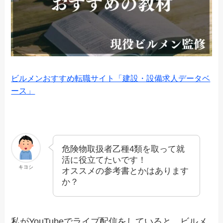
ビルメンおすすめ転職サイト「建設・設備求人データベ
ース」
危険物取扱者乙種4類を取って就
活に役立てたいです！
キヨシ
オススメの参考書とかはあります
か？
私がYouTubeでライブ配信をしていると、ビルメ