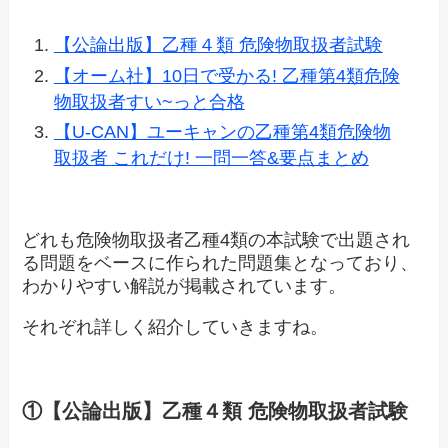
【公論出版】乙種４類 危険物取扱者試験
【オーム社】10日で受かる! 乙種第4類危険
物取扱者すい~っと合格
【U-CAN】ユーキャンの乙種第4類危険物
取扱者 これだけ! 一問一答&要点まとめ
どれも危険物取扱者乙種4類の本試験で出題され
る問題をベースに作られた問題集となっており、
わかりやすい解説が掲載されています。
それぞれ詳しく紹介していきますね。
①【公論出版】乙種４類 危険物取扱者試験