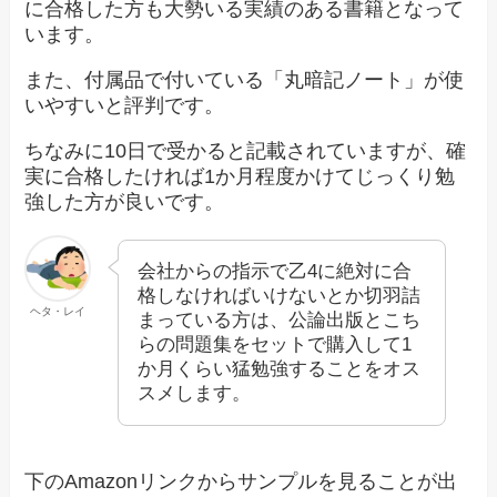
に合格した方も大勢いる実績のある書籍となって
います。
また、付属品で付いている「丸暗記ノート」が使
いやすいと評判です。
ちなみに10日で受かると記載されていますが、確
実に合格したければ1か月程度かけてじっくり勉
強した方が良いです。
会社からの指示で乙4に絶対に合
格しなければいけないとか切羽詰
ヘタ・レイ
まっている方は、公論出版とこち
らの問題集をセットで購入して1
か月くらい猛勉強することをオス
スメします。
下のAmazonリンクからサンプルを見ることが出