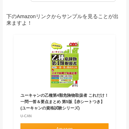
下のAmazonリンクからサンプルを見ることが出
来ますよ！
ユーキャンの乙種第4類危険物取扱者 これだけ！
一問一答＆要点まとめ 第5版【赤シートつき】
(ユーキャンの資格試験シリーズ)
U-CAN
Amazon