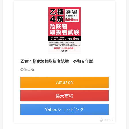
乙種４類危険物取扱者試験 令和８年版
公論出版
Amazon
楽天市場
Yahooショッピング
ポチップ