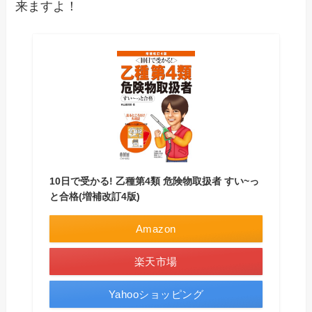
来ますよ！
10日で受かる! 乙種第4類 危険物取扱者 すい~っ
と合格(増補改訂4版)
Amazon
楽天市場
Yahooショッピング