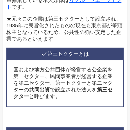
※募集している求人媒体は
リクルートエージェン
ト
です。
★元々この企業は第三セクターとして設立され、
1985年に民営化されたものの現在も東京都が筆頭
株主となっているため、公共性の強い安定した企
業であるといえます。
第三セクターとは
国および地方公共団体が経営する公企業を
第一セクター、民間事業者が経営する企業
を第二セクター、第一セクターと第二セク
ターの
共同出資
で設立された法人を
第三セ
クター
と呼びます。