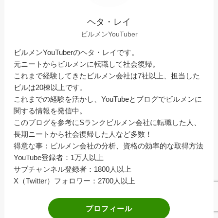
ヘタ・レイ
ビルメンYouTuber
ビルメンYouTuberのヘタ・レイです。
元ニートからビルメンに転職して社会復帰。
これまで経験してきたビルメン会社は7社以上、担当した
ビルは20棟以上です。
これまでの経験を活かし、YouTubeとブログでビルメンに
関する情報を発信中。
このブログを参考にSランクビルメン会社に転職した人、
長期ニートから社会復帰した人など多数！
得意な事：ビルメン会社の分析、資格の効率的な取得方法
YouTube登録者：1万人以上
サブチャンネル登録者：1800人以上
X（Twitter）フォロワー：2700人以上
プロフィール