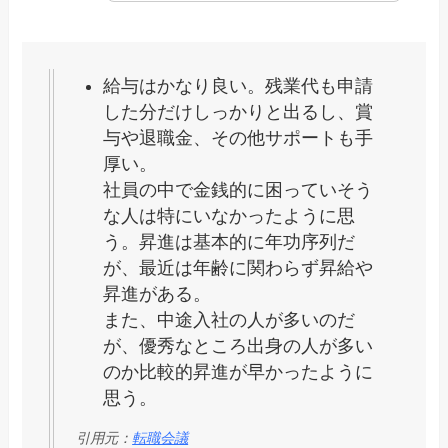
給与はかなり良い。残業代も申請
した分だけしっかりと出るし、賞
与や退職金、その他サポートも手
厚い。
社員の中で金銭的に困っていそう
な人は特にいなかったように思
う。昇進は基本的に年功序列だ
が、最近は年齢に関わらず昇給や
昇進がある。
また、中途入社の人が多いのだ
が、優秀なところ出身の人が多い
のか比較的昇進が早かったように
思う。
引用元：
転職会議