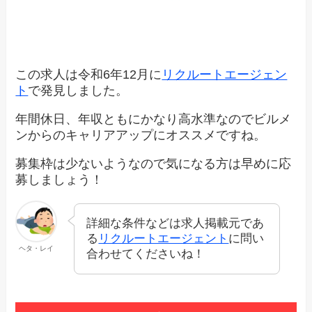
この求人は令和6年12月に
リクルートエージェン
ト
で発見しました。
年間休日、年収ともにかなり高水準なのでビルメ
ンからのキャリアアップにオススメですね。
募集枠は少ないようなので気になる方は早めに応
募しましょう！
詳細な条件などは求人掲載元であ
る
リクルートエージェント
に問い
ヘタ・レイ
合わせてくださいね！