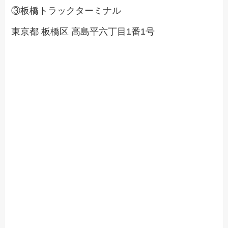
③板橋トラックターミナル
東京都 板橋区 高島平六丁目1番1号