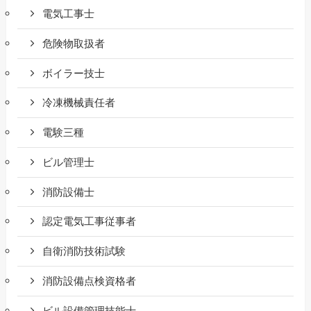
電気工事士
危険物取扱者
ボイラー技士
冷凍機械責任者
電験三種
ビル管理士
消防設備士
認定電気工事従事者
自衛消防技術試験
消防設備点検資格者
ビル設備管理技能士