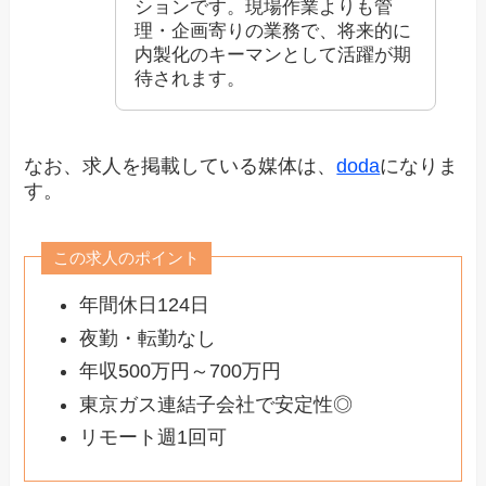
ションです。現場作業よりも管
理・企画寄りの業務で、将来的に
内製化のキーマンとして活躍が期
待されます。
なお、求人を掲載している媒体は、
doda
になりま
す。
この求人のポイント
年間休日124日
夜勤・転勤なし
年収500万円～700万円
東京ガス連結子会社で安定性◎
リモート週1回可