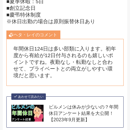
■夏季休暇：5日
■創立記念日
■慶弔特休制度
※休日出勤の場合は原則振替休日あり
ヘタ・レイのコメント
年間休日124日は多い部類に入ります。初年
度から有給が12日付与されるのも嬉しいポ
イントですね。夜勤なし・転勤なしと合わ
せて、プライベートとの両立がしやすい環
境だと思います。
あわせて読みたい
ビルメンは休みが少ないの？年間
休日アンケート結果を大公開！
【2023年9月更新】