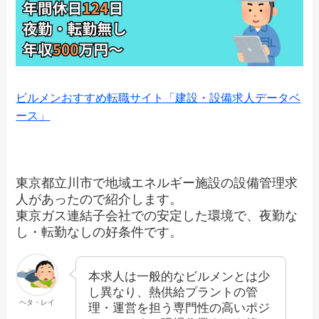
ビルメンおすすめ転職サイト「建設・設備求人データベ
ース」
東京都立川市で地域エネルギー施設の設備管理求
人があったので紹介します。
東京ガス連結子会社での安定した環境で、夜勤な
し・転勤なしの好条件です。
本求人は一般的なビルメンとは少
し異なり、熱供給プラントの管
ヘタ・レイ
理・運営を担う専門性の高いポジ