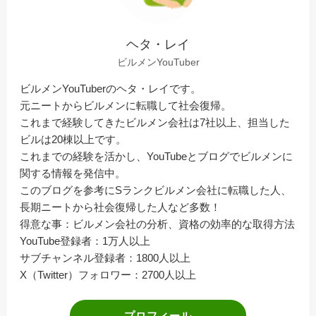
ヘタ・レイ
ビルメンYouTuber
ビルメンYouTuberのヘタ・レイです。
元ニートからビルメンに転職して社会復帰。
これまで経験してきたビルメン会社は7社以上、担当した
ビルは20棟以上です。
これまでの経験を活かし、YouTubeとブログでビルメンに
関する情報を発信中。
このブログを参考にSランクビルメン会社に転職した人、
長期ニートから社会復帰した人など多数！
得意な事：ビルメン会社の分析、資格の効率的な取得方法
YouTube登録者：1万人以上
サブチャンネル登録者：1800人以上
X（Twitter）フォロワー：2700人以上
プロフィール