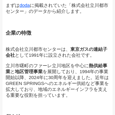
まずは
doda
に掲載されていた「株式会社立川都市
センター」のデータから紹介します。
企業の特徴
株式会社立川都市センターは、
東京ガスの連結子
会社
として1991年に設立された会社です。
立川市曙町のファーレ立川地区を中心に
熱供給事
業
と
地区管理事業
を展開しており、1994年の事業
開始以降、2024年に30周年を迎えました。近年は
GREEN SPRINGSへのエネルギー供給など事業を
拡大しており、地域のエネルギーインフラを支え
る重要な役割を担っています。