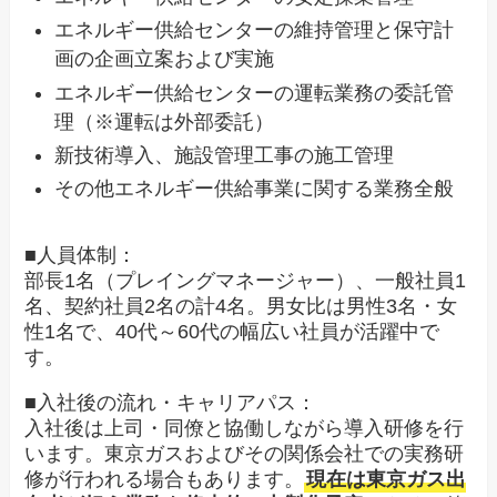
エネルギー供給センターの維持管理と保守計
画の企画立案および実施
エネルギー供給センターの運転業務の委託管
理（※運転は外部委託）
新技術導入、施設管理工事の施工管理
その他エネルギー供給事業に関する業務全般
■人員体制：
部長1名（プレイングマネージャー）、一般社員1
名、契約社員2名の計4名。男女比は男性3名・女
性1名で、40代～60代の幅広い社員が活躍中で
す。
■入社後の流れ・キャリアパス：
入社後は上司・同僚と協働しながら導入研修を行
います。東京ガスおよびその関係会社での実務研
修が行われる場合もあります。
現在は東京ガス出