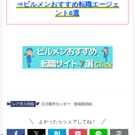
⇒ビルメンおすすめ転職エージェ
ント6選
レア求人情報
立川都市センター
地域熱供給
よかったらシェアしてね！