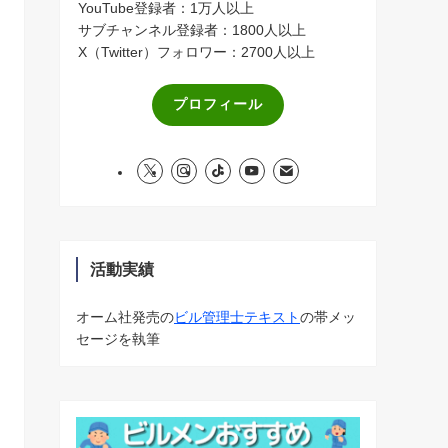
YouTube登録者：1万人以上
サブチャンネル登録者：1800人以上
X（Twitter）フォロワー：2700人以上
プロフィール
活動実績
オーム社発売の
ビル管理士テキスト
の帯メッ
セージを執筆