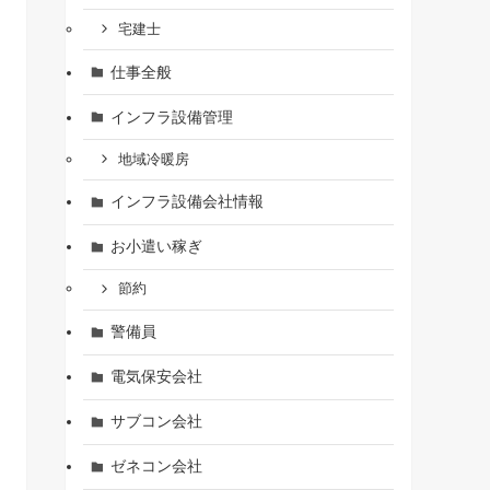
宅建士
仕事全般
インフラ設備管理
地域冷暖房
インフラ設備会社情報
お小遣い稼ぎ
節約
警備員
電気保安会社
サブコン会社
ゼネコン会社