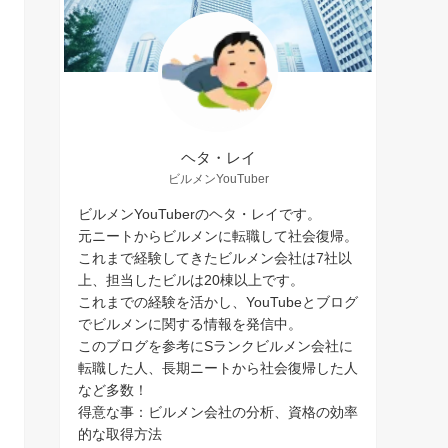
ヘタ・レイ
ビルメンYouTuber
ビルメンYouTuberのヘタ・レイです。
元ニートからビルメンに転職して社会復帰。
これまで経験してきたビルメン会社は7社以
上、担当したビルは20棟以上です。
これまでの経験を活かし、YouTubeとブログ
でビルメンに関する情報を発信中。
このブログを参考にSランクビルメン会社に
転職した人、長期ニートから社会復帰した人
など多数！
得意な事：ビルメン会社の分析、資格の効率
的な取得方法