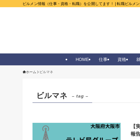
ビルメン情報（仕事・資格・転職）を公開してます！ | 転職ビルメ
HOME
仕事
資格
ホーム
ビルマネ
ビルマネ
– tag –
【
報