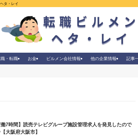
ンヘタ・レイ
就職・転職
お金
ビルメン会社情報
他の企業情報
記事
実働7時間】読売テレビグループ施設管理求人を発見したので
告【大阪府大阪市】