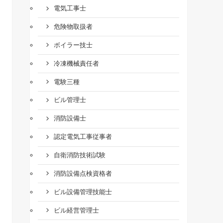
電気工事士
危険物取扱者
ボイラー技士
冷凍機械責任者
電験三種
ビル管理士
消防設備士
認定電気工事従事者
自衛消防技術試験
消防設備点検資格者
ビル設備管理技能士
ビル経営管理士