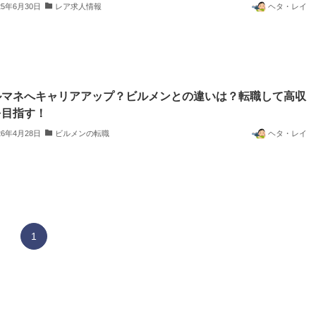
25年6月30日
レア求人情報
ヘタ・レイ
ルマネへキャリアアップ？ビルメンとの違いは？転職して高収
を目指す！
26年4月28日
ビルメンの転職
ヘタ・レイ
1