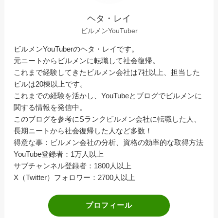
ヘタ・レイ
ビルメンYouTuber
ビルメンYouTuberのヘタ・レイです。
元ニートからビルメンに転職して社会復帰。
これまで経験してきたビルメン会社は7社以上、担当した
ビルは20棟以上です。
これまでの経験を活かし、YouTubeとブログでビルメンに
関する情報を発信中。
このブログを参考にSランクビルメン会社に転職した人、
長期ニートから社会復帰した人など多数！
得意な事：ビルメン会社の分析、資格の効率的な取得方法
YouTube登録者：1万人以上
サブチャンネル登録者：1800人以上
X（Twitter）フォロワー：2700人以上
プロフィール