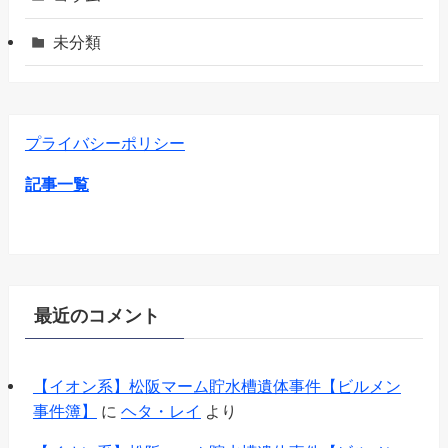
未分類
プライバシーポリシー
記事一覧
最近のコメント
【イオン系】松阪マーム貯水槽遺体事件【ビルメン
事件簿】
に
ヘタ・レイ
より