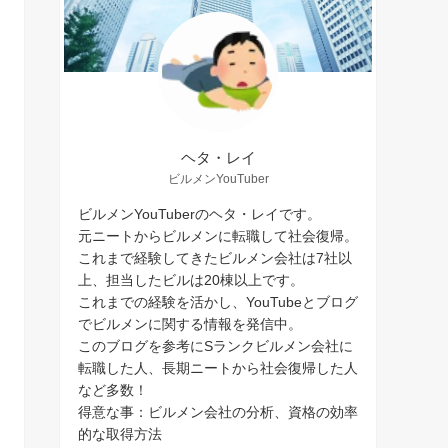
ヘタ・レイ
ビルメンYouTuber
ビルメンYouTuberのヘタ・レイです。
元ニートからビルメンに転職して社会復帰。
これまで経験してきたビルメン会社は7社以
上、担当したビルは20棟以上です。
これまでの経験を活かし、YouTubeとブログ
でビルメンに関する情報を発信中。
このブログを参考にSランクビルメン会社に
転職した人、長期ニートから社会復帰した人
など多数！
得意な事：ビルメン会社の分析、資格の効率
的な取得方法