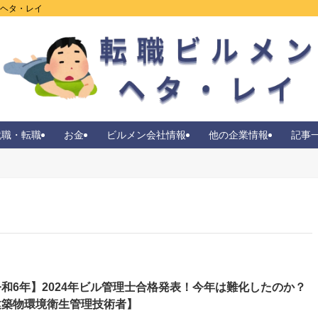
ンヘタ・レイ
就職・転職
お金
ビルメン会社情報
他の企業情報
記事
和6年】2024年ビル管理士合格発表！今年は難化したのか？
建築物環境衛生管理技術者】