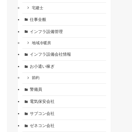
宅建士
仕事全般
インフラ設備管理
地域冷暖房
インフラ設備会社情報
お小遣い稼ぎ
節約
警備員
電気保安会社
サブコン会社
ゼネコン会社