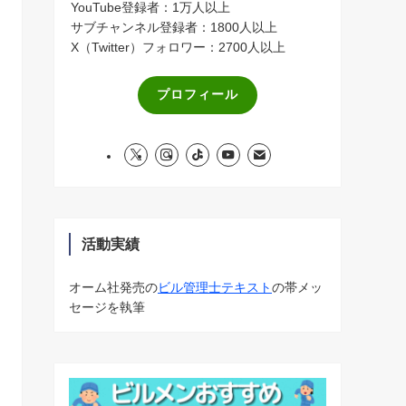
YouTube登録者：1万人以上
サブチャンネル登録者：1800人以上
X（Twitter）フォロワー：2700人以上
プロフィール
活動実績
オーム社発売の
ビル管理士テキスト
の帯メッ
セージを執筆