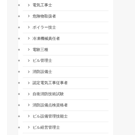
電気工事士
危険物取扱者
ボイラー技士
冷凍機械責任者
電験三種
ビル管理士
消防設備士
認定電気工事従事者
自衛消防技術試験
消防設備点検資格者
ビル設備管理技能士
ビル経営管理士