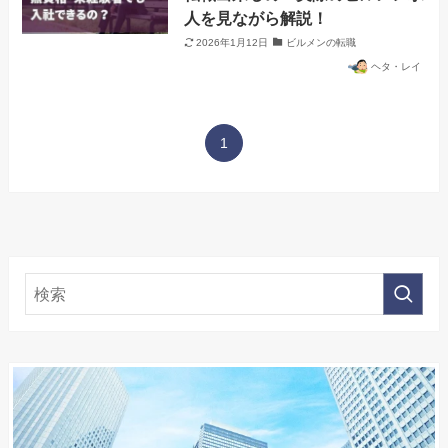
人を見ながら解説！
2026年1月12日
ビルメンの転職
ヘタ・レイ
1