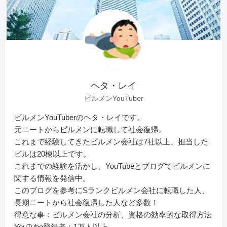
ヘタ・レイ
ビルメンYouTuber
ビルメンYouTuberのヘタ・レイです。
元ニートからビルメンに転職して社会復帰。
これまで経験してきたビルメン会社は7社以上、担当した
ビルは20棟以上です。
これまでの経験を活かし、YouTubeとブログでビルメンに
関する情報を発信中。
このブログを参考にSランクビルメン会社に転職した人、
長期ニートから社会復帰した人など多数！
得意な事：ビルメン会社の分析、資格の効率的な取得方法
YouTube登録者：1万人以上