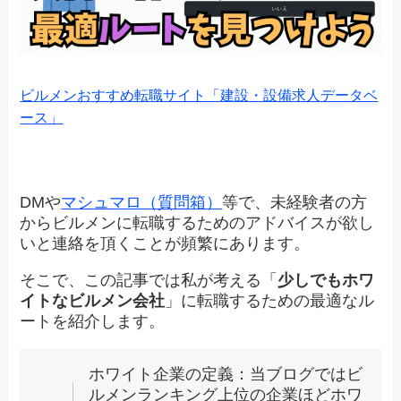
ビルメンおすすめ転職サイト「建設・設備求人データベ
ース」
DMや
マシュマロ（質問箱）
等で、未経験者の方
からビルメンに転職するためのアドバイスが欲し
いと連絡を頂くことが頻繁にあります。
そこで、この記事では私が考える「
少しでもホワ
イトなビルメン会社
」に転職するための最適なル
ートを紹介します。
ホワイト企業の定義：当ブログではビ
ルメンランキング上位の企業ほどホワ