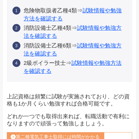
危険物取扱者乙種4類⇒
試験情報や勉強
方法を確認する
消防設備士乙種4類⇒
試験情報や勉強方
法を確認する
消防設備士乙種6類⇒
試験情報や勉強方
法を確認する
2級ボイラー技士⇒
試験情報や勉強方法
を確認する
上記資格は頻繁に試験が実施されており、どの資
格も1か月くらい勉強すれば合格可能です。
どれか一つでも取得出来れば、転職活動で有利に
なりますので頑張って勉強しましょう。
第二種電気工事士取得には時間がかかる