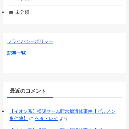
未分類
プライバシーポリシー
記事一覧
最近のコメント
【イオン系】松阪マーム貯水槽遺体事件【ビルメン
事件簿】
に
ヘタ・レイ
より