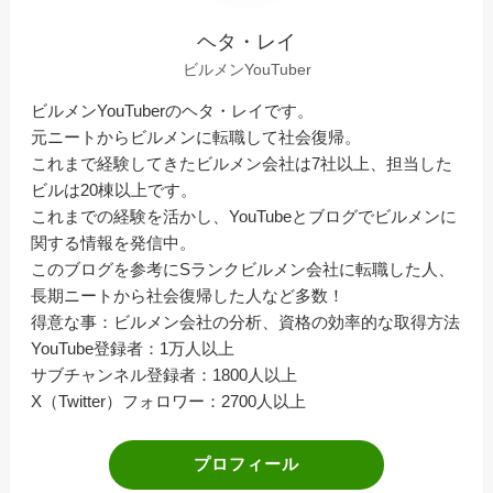
ヘタ・レイ
ビルメンYouTuber
ビルメンYouTuberのヘタ・レイです。
元ニートからビルメンに転職して社会復帰。
これまで経験してきたビルメン会社は7社以上、担当した
ビルは20棟以上です。
これまでの経験を活かし、YouTubeとブログでビルメンに
関する情報を発信中。
このブログを参考にSランクビルメン会社に転職した人、
長期ニートから社会復帰した人など多数！
得意な事：ビルメン会社の分析、資格の効率的な取得方法
YouTube登録者：1万人以上
サブチャンネル登録者：1800人以上
X（Twitter）フォロワー：2700人以上
プロフィール